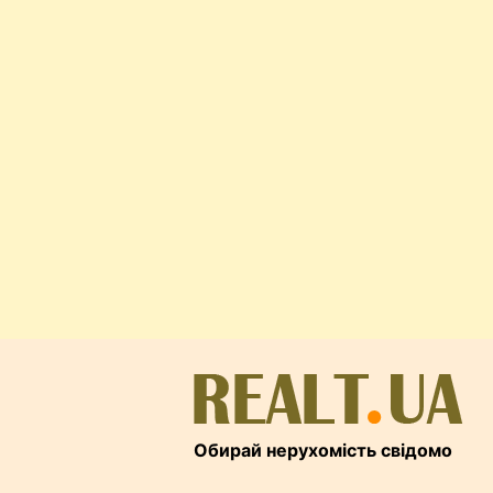
Обирай нерухомість свідомо