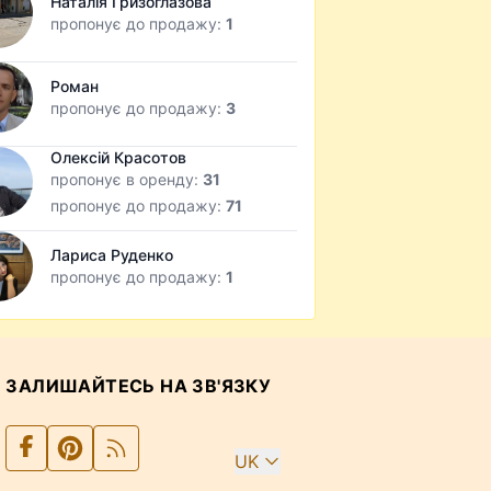
Наталія Гризоглазова
пропонує до продажу:
1
Роман
пропонує до продажу:
3
Олексій Красотов
пропонує в оренду:
31
пропонує до продажу:
71
Лариса Руденко
пропонує до продажу:
1
ЗАЛИШАЙТЕСЬ НА ЗВ'ЯЗКУ
UK