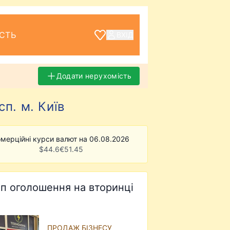
СТЬ
ВХІД
Додати нерухомість
п. м. Київ
мерційні курси валют на 06.08.2026
$
44.6
€
51.45
п оголошення на вторинці
ПРОДАЖ БІЗНЕСУ