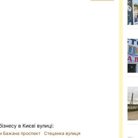
ізнесу в Києві вулиці:
и Бажана проспект
Стеценка вулиця