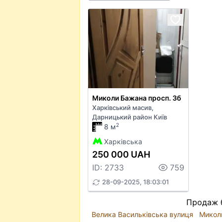
Миколи Бажана просп. 3б
Харківський масив,
Дарницький район Київ
2
8 м
Харківська
250 000 UAH
ID: 2733
759
28-09-2025, 18:03:01
Продаж б
Велика Васильківська вулиця
Микол