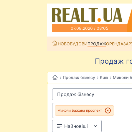
07.08.2026 / 08:05
НОВОБУДОВИ
ПРОДАЖ
ОРЕНДА
ЗАР
Продаж го
›
›
›
Продаж бізнесу
Київ
Миколи 
Миколи Бажана проспект