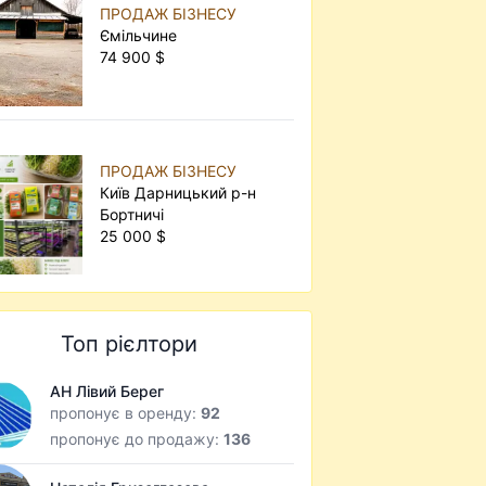
ПРОДАЖ БІЗНЕСУ
Ємільчине
74 900 $
ПРОДАЖ БІЗНЕСУ
Київ Дарницький р-н
Бортничі
25 000 $
Топ рієлтори
АН Лівий Берег
пропонує в оренду:
92
пропонує до продажу:
136