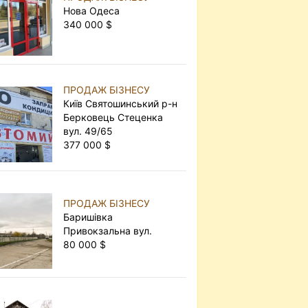
Нова Одеса
340 000 $
ПРОДАЖ БІЗНЕСУ
Київ Святошинський р-н
Берковець Стеценка
вул. 49/65
377 000 $
ПРОДАЖ БІЗНЕСУ
Баришівка
Привокзальна вул.
80 000 $