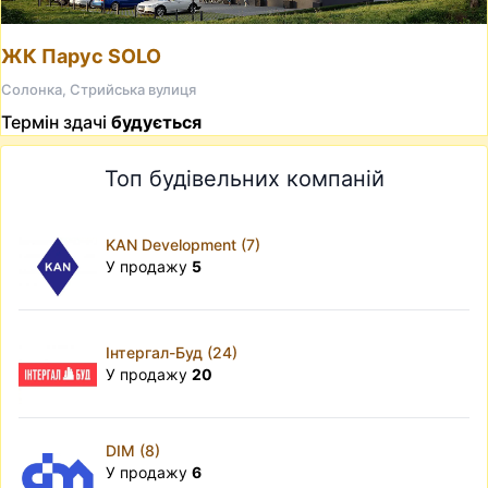
ЖК Парус SOLO
Солонка, Стрийська вулиця
Термін здачі
будується
Топ будівельних компаній
KAN Development (7)
У продажу
5
Інтергал-Буд (24)
У продажу
20
DIM (8)
У продажу
6