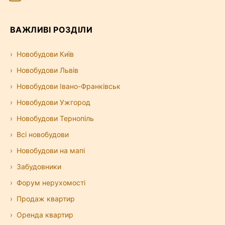
ВАЖЛИВІ РОЗДІЛИ
Новобудови Київ
Новобудови Львів
Новобудови Івано-Франківськ
Новобудови Ужгород
Новобудови Тернопіль
Всі новобудови
Новобудови на мапі
Забудовники
Форум нерухомості
Продаж квартир
Оренда квартир