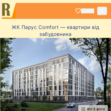
ВХІД
ЖК Парус Comfort — квартири від
забудовника
Всі 3 фото