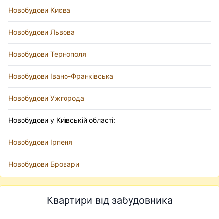
Новобудови Києва
Новобудови Львова
Новобудови Тернополя
Новобудови Івано-Франківська
Новобудови Ужгорода
Новобудови у Київській області:
Новобудови Ірпеня
Новобудови Бровари
Квартири від забудовника