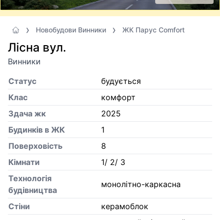
Новобудови Винники
ЖК Парус Comfort
Лісна вул.
Винники
Статус
будується
Клас
комфорт
Здача жк
2025
Будинків в ЖК
1
Поверховість
8
Кiмнати
1/ 2/ 3
Технологія
монолітно-каркасна
будівництва
Стіни
керамоблок