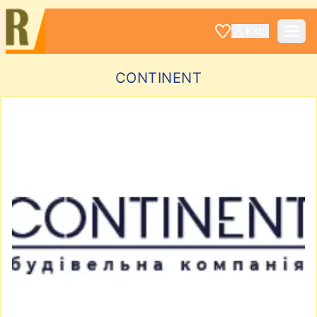
ВХІД
CONTINENT