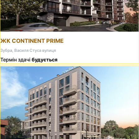
ЖК CONTINENT PRIME
Зубра, Василя Стуса вулиця
Термін здачі
будується