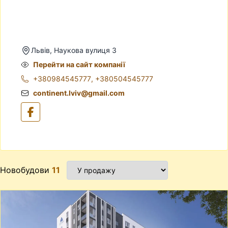
Львів, Наукова вулиця 3
Перейти на сайт компанії
+380984545777
,
+380504545777
continent.lviv@gmail.com
Новобудови
11