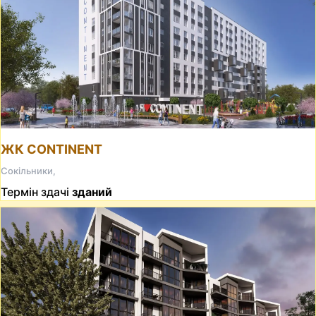
ЖК CONTINENT
Сокільники,
Термін здачі
зданий