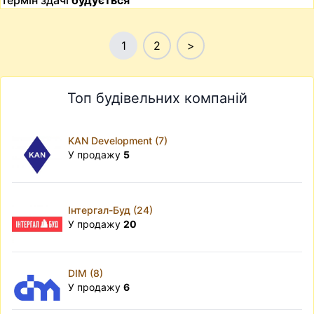
Термін здачі
будується
1
2
>
Топ будівельних компаній
KAN Development (7)
У продажу
5
Інтергал-Буд (24)
У продажу
20
DIM (8)
У продажу
6