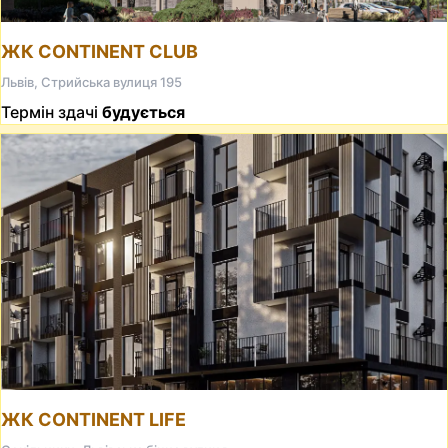
ЖК CONTINENT CLUB
Львів, Стрийська вулиця 195
Термін здачі
будується
ЖК CONTINENT LIFE