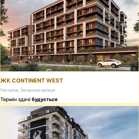
ЖК CONTINENT WEST
Ужгород, Загорська вулиця
Термін здачі
будується