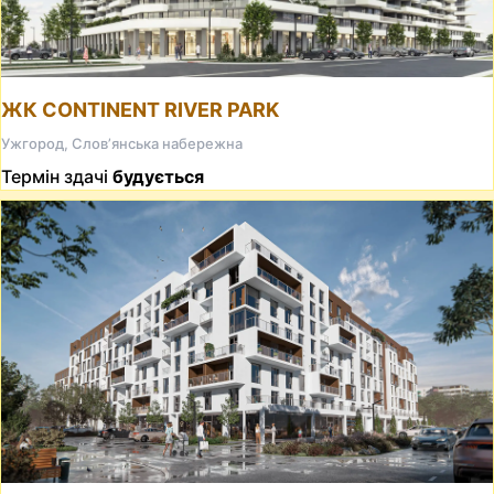
ЖК CONTINENT RIVER PARK
Ужгород, Слов’янська набережна
Термін здачі
будується