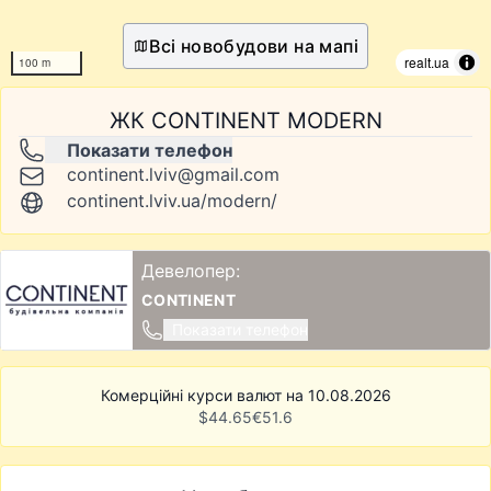
Всі новобудови на мапі
realt.ua
100 m
ЖК CONTINENT MODERN
Показати телефон
continent.lviv@gmail.com
continent.lviv.ua/modern/
Девелопер:
CONTINENT
Показати телефон
Комерційні курси валют на 10.08.2026
$
44.65
€
51.6