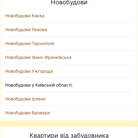
Новобудови
Новобудови Києва
Новобудови Львова
Новобудови Тернополя
Новобудови Івано-Франківська
Новобудови Ужгорода
Новобудови у Київській області:
Новобудови Ірпеня
Новобудови Бровари
Квартири від забудовника