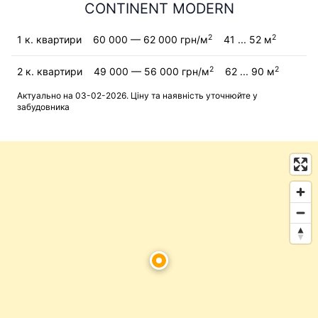
CONTINENT MODERN
2
2
1 к. квартири
60 000 — 62 000 грн/м
41 ... 52 м
2
2
2 к. квартири
49 000 — 56 000 грн/м
62 ... 90 м
Актуально на 03-02-2026. Ціну та наявність уточнюйте у
забудовника