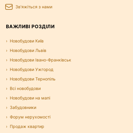
Зв'яжіться з нами
ВАЖЛИВІ РОЗДІЛИ
Новобудови Київ
Новобудови Львів
Новобудови Івано-Франківськ
Новобудови Ужгород
Новобудови Тернопіль
Всі новобудови
Новобудови на мапі
Забудовники
Форум нерухомості
Продаж квартир