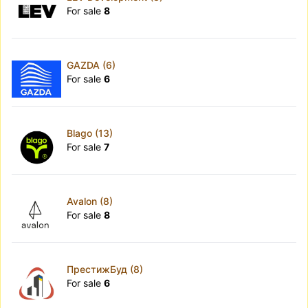
For sale
8
GAZDA (6)
For sale
6
Blago (13)
For sale
7
Avalon (8)
For sale
8
ПрестижБуд (8)
For sale
6