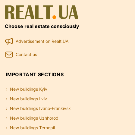
Choose real estate consciously
Advertisement on Realt.UA
Contact us
IMPORTANT SECTIONS
New buildings Kyiv
New buildings Lviv
New buildings Ivano-Frankivsk
New buildings Uzhhorod
New buildings Ternopil