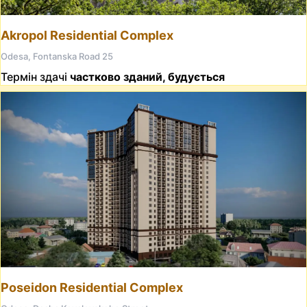
Akropol Residential Complex
Odesa, Fontanska Road 25
Термін здачі
частково зданий, будується
Poseidon Residential Complex