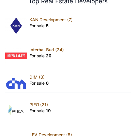
Top Real Estate Developers
KAN Development (7)
For sale
5
Interhal-Bud (24)
For sale
20
DIM (8)
For sale
6
РІЕЛ (21)
For sale
19
LEV Development (8)