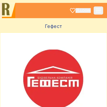
LOGIN
Гефест