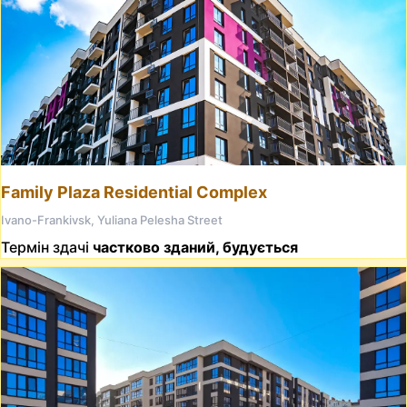
Family Plaza Residential Complex
Ivano-Frankivsk, Yuliana Pelesha Street
Термін здачі
частково зданий, будується