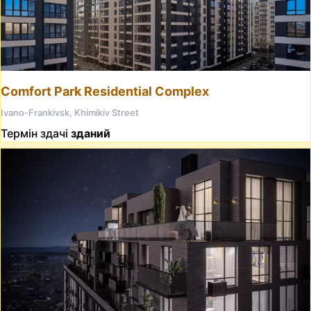
Comfort Park Residential Complex
Ivano-Frankivsk, Khimikiv Street
Термін здачі
зданий