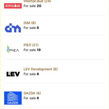
Interhal-Bud (24)
For sale
20
DIM (8)
For sale
6
РІЕЛ (21)
For sale
19
LEV Development (8)
For sale
8
GAZDA (6)
For sale
6