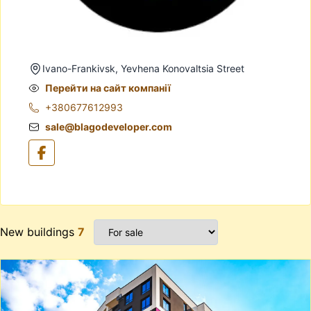
Ivano-Frankivsk, Yevhena Konovaltsia Street
Перейти на сайт компанії
+380677612993
sale@blagodeveloper.com
New buildings
7