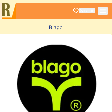
LOGIN
Blago