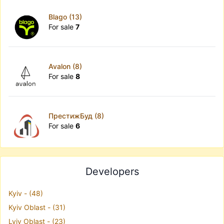
Blago (13)
For sale
7
Avalon (8)
For sale
8
ПрестижБуд (8)
For sale
6
Developers
Kyiv - (48)
Kyiv Oblast - (31)
Lviv Oblast - (23)