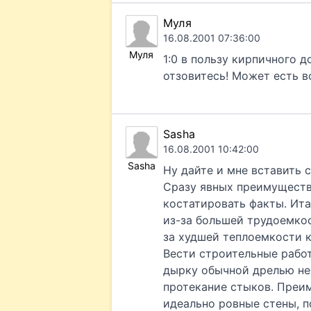
Муля
16.08.2001 07:36:00
Муля
1:0 в пользу кирпичного 
отзовитесь! Может есть вс
Sasha
16.08.2001 10:42:00
Sasha
Ну дайте и мне вставить 
Сразу явных преимуществ 
костатировать факты. Ита
из-за большей трудоемкос
за худшей теплоемкости 
Вести строительные рабо
дырку обычной дрелью не
протекание стыков. Преим
идеально ровные стены, по