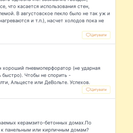
се, что касается использования стен,
емой. В августовское пекло было не так уж и
нагреваются и т.п.), насчет холодов пока не
Цитувати
н хороший пневмоперфоратор (не ударная
 быстро). Чтобы не спорить -
лти, Альцесте или ДеВольте. Успехов.
Цитувати
ываемых керамзито-бетонных домах.По
 к панельным или кирпичным домам?