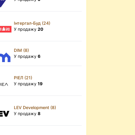
Інтергал-Буд (24)
У продажу
20
DIM (8)
У продажу
6
РІЕЛ (21)
У продажу
19
LEV Development (8)
У продажу
8