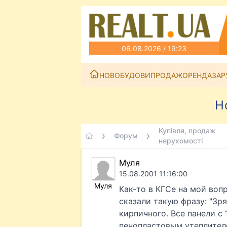
06.08.2026 / 19:23
НОВОБУДОВИ
ПРОДАЖ
ОРЕНДА
ЗАР
Н
Купівля, продаж
Форум
нерухомості
Муля
15.08.2001 11:16:00
Муля
Как-то в КГСе на мой вопр
сказали такую фразу: "Зр
кирпичного. Все панели с 
пенопластовым утеплител