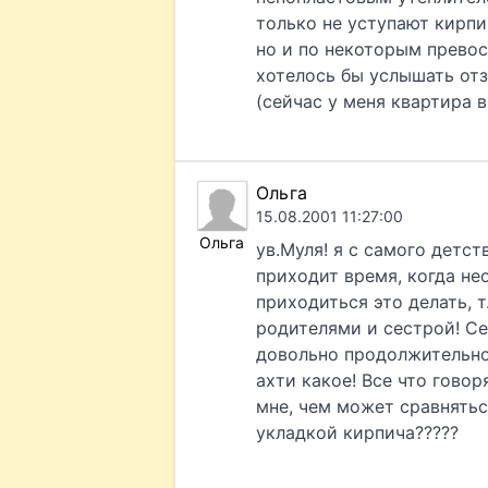
только не уступают кирп
но и по некоторым превосх
хотелось бы услышать отз
(сейчас у меня квартира в
Ольга
15.08.2001 11:27:00
Ольга
ув.Муля! я с самого детст
приходит время, когда нео
приходиться это делать, т
родителями и сестрой! С
довольно продолжительное
ахти какое! Все что говор
мне, чем может сравнятьс
укладкой кирпича?????