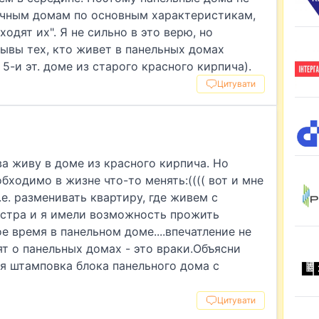
ичным домам по основным характеристикам,
одят их". Я не сильно в это верю, но
ывы тех, кто живет в панельных домах
 5-и эт. доме из старого красного кирпича).
Цитувати
ва живу в доме из красного кирпича. Но
бходимо в жизне что-то менять:(((( вот и мне
.е. разменивать квартиру, где живем с
естра и я имели возможность прожить
 время в панельном доме....впечатление не
ят о панельных домах - это враки.Объясни
я штамповка блока панельного дома с
Цитувати