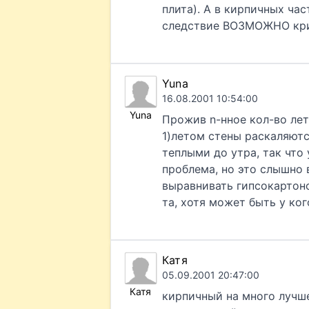
плита). А в кирпичных час
следствие ВОЗМОЖНО кривы
Yuna
16.08.2001 10:54:00
Yuna
Прожив n-нное кол-во лет
1)летом стены раскаляютс
теплыми до утра, так что
проблема, но это слышно 
выравнивать гипсокартон
та, хотя может быть у ког
Катя
05.09.2001 20:47:00
Катя
кирпичный на много лучше