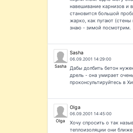
навешивание карнизов и в
становится большой пробл
жарко, как пугают (стены 
знаю - зимой посмотрим.
Sasha
06.09.2001 14:29:00
Sasha
Дабы долбить бетон нуже
дрель - она умирает очень
проконсультируйтесь в Хи
Olga
06.09.2001 14:45:00
Olga
Хочу спросить о так наз
теплоизоляции они ближе