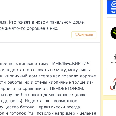
дома. Кто живет в новом панельном доме,
ё же что-то хорошее в них...
Цитувати
свои пять копеек в тему ПАНЕЛЬvs.КИРПИЧ
и недостатков сказать не могу, могу лишь
к: кирпичный дом всегда как правило дороже
ти работы, но и стены кирпичные толще из-
кирпича по сравнению с ПЕНОБЕТОНОМ.
ты внутри бетонного дома сложнее (даже
 сделаешь). Недостаток - возможное
ущество бетона - практически всегда
л и потолок (т.к. потолок например - цельная