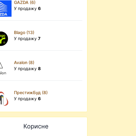
GAZDA (6)
У продажу
6
Blago (13)
У продажу
7
Avalon (8)
У продажу
8
ПрестижБуд (8)
У продажу
6
Корисне