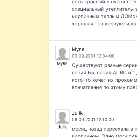
есть красный в нутри сте
специальный утеплитель-
кирпичным теплым ДОМом.
хорошая тепло-звуко изол
Муля
06.09.2001 12:04:00
Муля
Существуют разные серии
серия Б5, серия АПВС и т
кого-то хочет их прокомм
впечатления по этому пов
Julik
06.09.2001 12:10:00
Julik
месяц назад переехала в 
кирпичном. Одно могу ска