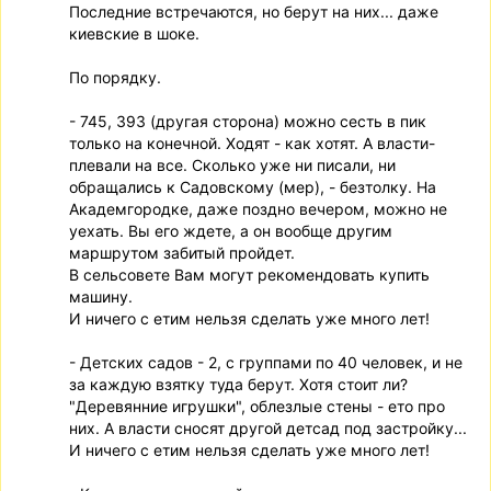
Последние встречаются, но берут на них... даже
киевские в шоке.
По порядку.
- 745, 393 (другая сторона) можно сесть в пик
только на конечной. Ходят - как хотят. А власти-
плевали на все. Сколько уже ни писали, ни
обращались к Садовскому (мер), - безтолку. На
Академгородке, даже поздно вечером, можно не
уехать. Вы его ждете, а он вообще другим
маршрутом забитый пройдет.
В сельсовете Вам могут рекомендовать купить
машину.
И ничего с етим нельзя сделать уже много лет!
- Детских садов - 2, с группами по 40 человек, и не
за каждую взятку туда берут. Хотя стоит ли?
"Деревянние игрушки", облезлые стены - ето про
них. А власти сносят другой детсад под застройку...
И ничего с етим нельзя сделать уже много лет!