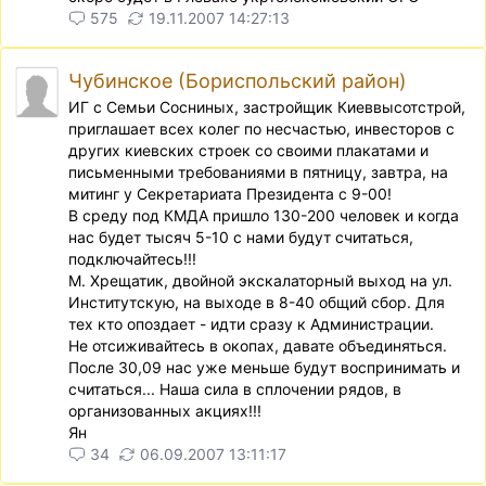
575
19.11.2007 14:27:13
Чубинское (Бориспольский район)
ИГ с Семьи Сосниных, застройщик Киеввысотстрой,
приглашает всех колег по несчастью, инвесторов с
других киевских строек со своими плакатами и
письменными требованиями в пятницу, завтра, на
митинг у Секретариата Президента с 9-00!
В среду под КМДА пришло 130-200 человек и когда
нас будет тысяч 5-10 с нами будут считаться,
подключайтесь!!!
М. Хрещатик, двойной экскалаторный выход на ул.
Институтскую, на выходе в 8-40 общий сбор. Для
тех кто опоздает - идти сразу к Администрации.
Не отсиживайтесь в окопах, давате объединяться.
После 30,09 нас уже меньше будут воспринимать и
считаться... Наша сила в сплочении рядов, в
организованных акциях!!!
Ян
34
06.09.2007 13:11:17