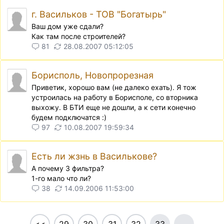
г. Васильков - ТОВ "Богатырь"
Ваш дом уже сдали?
Как там после строителей?
81
28.08.2007 05:12:05
Борисполь, Новопрорезная
Приветик, хорошо вам (не далеко ехать). Я тож
устроилась на работу в Борисполе, со вторника
выхожу. В БТИ еще не дошли, а к сети конечно
будем подключатся :)
97
10.08.2007 19:59:34
Есть ли жзнь в Василькове?
А почему 3 фильтра?
1-го мало что ли?
38
14.09.2006 11:53:00