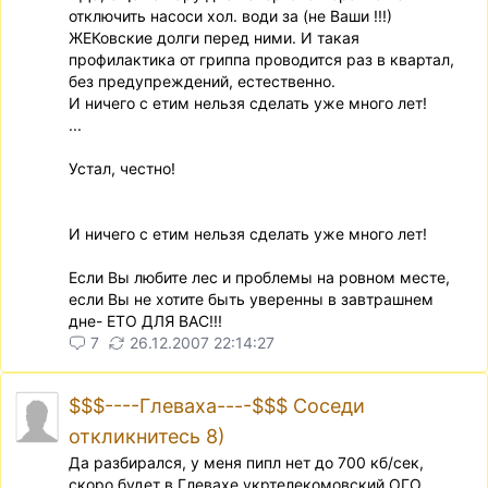
отключить насоси хол. води за (не Ваши !!!)
ЖЕКовские долги перед ними. И такая
профилактика от гриппа проводится раз в квартал,
без предупреждений, естественно.
И ничего с етим нельзя сделать уже много лет!
...
Устал, честно!
И ничего с етим нельзя сделать уже много лет!
Если Вы любите лес и проблемы на ровном месте,
если Вы не хотите быть уверенны в завтрашнем
дне- ЕТО ДЛЯ ВАС!!!
7
26.12.2007 22:14:27
$$$----Глеваха----$$$ Соседи
откликнитесь 8)
Да разбирался, у меня пипл нет до 700 кб/сек,
скоро будет в Глевахе укртелекомовский ОГО