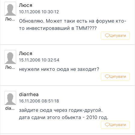
Люся
10.11.2006 10:30:12
Люся
Обновляю. Может таки есть на форуме кто-
то инвестировавший в ТММ????
Цитувати
Люся
15.11.2006 10:32:54
Люся
неужели никто сюда не заходит?
Цитувати
diarrhea
16.11.2006 08:51:18
diarrhea
зайдите сюда через годик-другой.
дата сдачи этого обьекта - 2010 год.
Цитувати