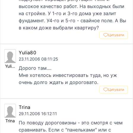
высокое качество работ. На выходных были
на стройке. У 1-го и 3-го дома уже залит
фундамент. У4-го и 5-го - свайное поле. А Вы
в каком доже выбрали квартиру?
Цитувати
Yulia80
23.11.2006 08:11:25
Yulia80
Дорого там....
Мне хотелось инвестировать туда, но уж
очень долго ждать и дороговато.
Цитувати
Trina
29.11.2006 16:12:11
Trina
По поводу дороговизны - это смотря с чем
сравнивать. Если с "панельками" или с