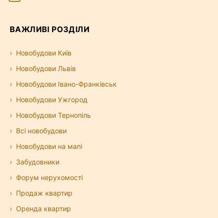
ВАЖЛИВІ РОЗДІЛИ
Новобудови Київ
Новобудови Львів
Новобудови Івано-Франківськ
Новобудови Ужгород
Новобудови Тернопіль
Всі новобудови
Новобудови на мапі
Забудовники
Форум нерухомості
Продаж квартир
Оренда квартир