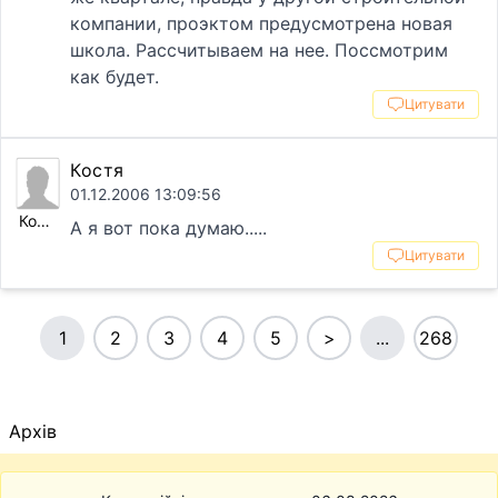
компании, проэктом предусмотрена новая
школа. Рассчитываем на нее. Поссмотрим
как будет.
Цитувати
Костя
01.12.2006 13:09:56
Костя
А я вот пока думаю.....
Цитувати
1
2
3
4
5
>
...
268
Архів