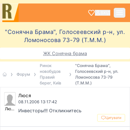
ВХІД
"Сонячна Брама", Голосеевский р-н, ул.
Ломоносова 73-79 (Т.М.М.)
ЖК Сонячна брама
Ринок
"Сонячна Брама",
новобудов
Голосеевский р-н, ул.
Форум
Правий
Ломоносова 73-79
берег, Київ
(Т.М.М.)
Люся
08.11.2006 13:17:42
Люся
Инвесторы!!! Откликнитесь
Цитувати