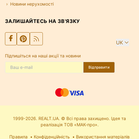
Новини нерухомості
ЗАЛИШАЙТЕСЬ НА ЗВ'ЯЗКУ
UK
Підпишіться на наші акції та новини
Відправити
1999-2026. REALT.UA. © Всі права захищено. Ідея та
реалізація ТОВ «МАК-про».
Правила
Конфіденційність
Використання матеріалів