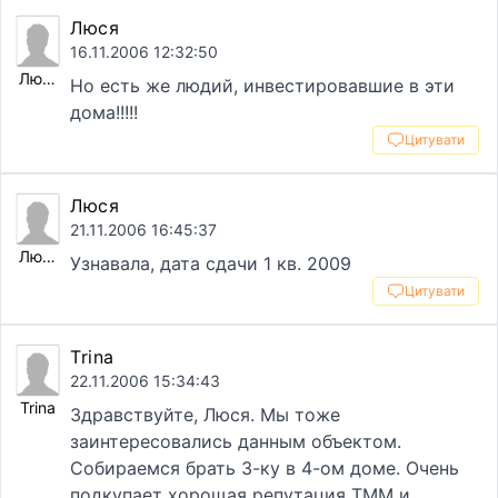
Люся
16.11.2006 12:32:50
Люся
Но есть же людий, инвестировавшие в эти
дома!!!!!
Цитувати
Люся
21.11.2006 16:45:37
Люся
Узнавала, дата сдачи 1 кв. 2009
Цитувати
Trina
22.11.2006 15:34:43
Trina
Здравствуйте, Люся. Мы тоже
заинтересовались данным объектом.
Собираемся брать 3-ку в 4-ом доме. Очень
подкупает хорощая репутация ТММ и