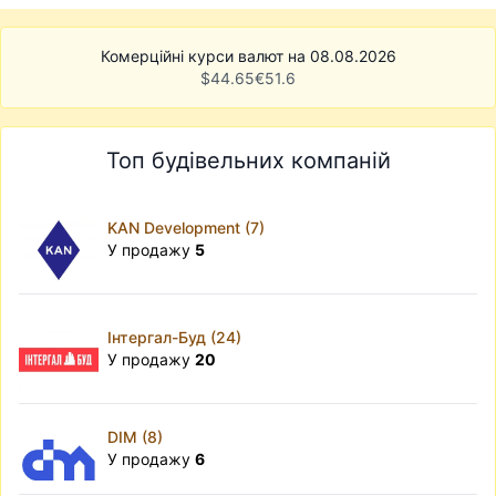
Комерційні курси валют на 08.08.2026
$
44.65
€
51.6
Топ будівельних компаній
KAN Development (7)
У продажу
5
Інтергал-Буд (24)
У продажу
20
DIM (8)
У продажу
6