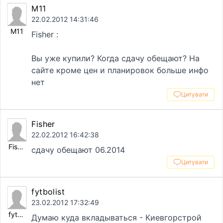
M11
22.02.2012 14:31:46
M11
Fisher :
Вы уже купили? Когда сдачу обещают? На
сайте кроме цен и планировок больше инфо
нет
Цитувати
Fisher
22.02.2012 16:42:38
Fisher
сдачу обещают 06.2014
Цитувати
fytbolist
23.02.2012 17:32:49
fytbolist
Думаю куда вкладываться - Киевгорстрой