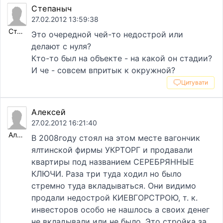
Степаныч
27.02.2012 13:59:38
Степаныч
Это очередной чей-то недострой или
делают с нуля?
Кто-то был на объекте - на какой он стадии?
И че - совсем впритык к окружной?
Цитувати
Алексей
27.02.2012 16:21:40
Алексей
В 2008году стоял на этом месте вагончик
ялтинской фирмы УКРТОРГ и продавали
квартиры под названием СЕРЕБРЯННЫЕ
КЛЮЧИ. Раза три туда ходил но было
стремно туда вкладываться. Они видимо
продали недострой КИЕВГОРСТРОЮ, т. к.
инвесторов особо не нашлось а своих денег
не вкладывали или не было. Это стройка за