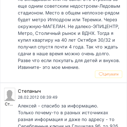
еще одним советским недостроем-Ледовым
стадионом. Место в общем неплохое-рядом
будет метро Ипподром или Теремки. Через
окружную-МАГЕЛАН. Не далеко-ЭПИЦЕНТР,
Метро, Столичный рынок и ВДНХ. Тогда я
купил квартиру на 40 лет Октября 30/32 и
получил спустя почти 4 года. Так что ждать
сдачи в наше время можно очень долго.
Разве что если покупать для детей и внуков.
Извините- это мое мнение.
Цитувати
Степаныч
28.02.2012 08:39:49
Степаныч
Алексей - спасибо за информацию.
Только почему-то в разных источниках
разная информация и даже по адресу - то
Серебрянные ключи на Глушкова 9б, то 92б