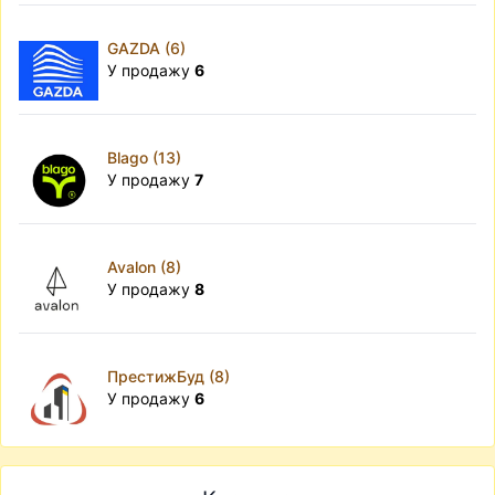
GAZDA (6)
У продажу
6
Blago (13)
У продажу
7
Avalon (8)
У продажу
8
ПрестижБуд (8)
У продажу
6