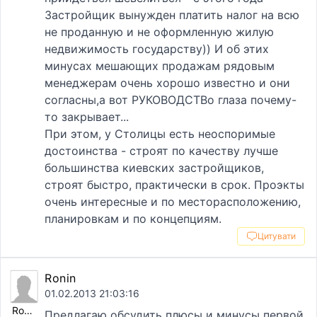
Застройщик вынужден платить налог на всю
не проданную и не оформленную жилую
недвижимость государству)) И об этих
минусах мешающих продажам рядовым
менеджерам очень хорошо известно и они
согласны,а вот РУКОВОДСТВо глаза почему-
то закрывает...
При этом, у Столицы есть неоспоримые
достоинства - строят по качеству лучше
большинства киевских застройщиков,
строят быстро, практически в срок. Проэкты
очень интересные и по месторасположению,
планировкам и по концепциям.
Цитувати
Ronin
01.02.2013 21:03:16
Ronin
Предлагаю обсудить плюсы и минусы первой