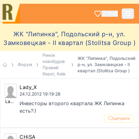
ВХІД
ЖК "Липинка", Подольский р-н, ул.
Замковецкая - II квартал (Stolitsa Group )
Ринок
ЖК "Липинка", Подольский
новобудов
Форум
р-н, ул. Замковецкая - II
Правий
квартал (Stolitsa Group )
берег, Київ
Lady_X
24.12.2012 19:19:28
Lady_X
Инвесторы второго квартала ЖК Липинка
есть?:)
Цитувати
CHiSA