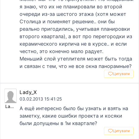
я знаю, что их не планировали во второй
очереди из-за шестого этажа (хотя может
Столица и поменяет решение.. они бы
реально пригодились, учитывая планировки
второго квартала), а вот про перегородки из
керамического кирпича не в курсе.. и если
честно, это конечно мало радует.
Меньший слой утеплителя может быть тогда
и связан с тем, что не все окна панорамные?
Цитувати
Lady_X
03.02.2013 15:41:25
Lady_X
А ещё интересно было бы узнать и взять на
заметку, какие ошибки проекта и косяки
были допущены в 1м квартале?
Цитувати