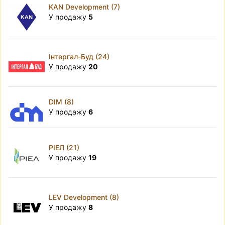
KAN Development (7)
У продажу
5
Інтергал-Буд (24)
У продажу
20
DIM (8)
У продажу
6
РІЕЛ (21)
У продажу
19
LEV Development (8)
У продажу
8