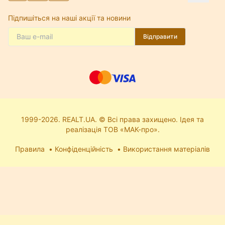
Підпишіться на наші акції та новини
Відправити
1999-2026. REALT.UA. © Всі права захищено. Ідея та
реалізація ТОВ «МАК-про».
Правила
Конфіденційність
Використання матеріалів