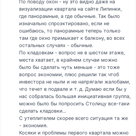
По поводу окон - ну это видно даже на
визуализации квартала на сайте Липинки,
где панорамные, а где обычные. Так было
изначально спроэктировано, если не
ошибаюсь, то панорамные теперь только
там где окно примыкает к балкону, во всех
остальных случаях - обычные.
По кладовкам - вопрос не в шестом этаже,
места хватает, в крайнем случаи можно
было бы сделать чуть меньше - это тоже
вопрос экономии, плюс решили так чтоб
инвестора не ныли и не напрягали жалобами,
что течет в подвале и т. д. Думаю если бы у
нас собралась большая инициативная группа,
можно было бы попросить Столицу все-таки
сделать кладовки...
С утеплителем скорее всего ситуация та же
- экономия.
Косяки и проблемы первого квартала можно