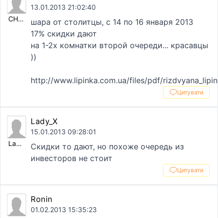
13.01.2013 21:02:40
CHiSA
шара от столитцы, с 14 по 16 января 2013
17% скидки дают
на 1-2х комнатки второй очереди... красавцы
))
http://www.lipinka.com.ua/files/pdf/rizdvyana_lip
Цитувати
Lady_X
15.01.2013 09:28:01
Lady_X
Скидки то дают, но похоже очередь из
инвесторов не стоит
Цитувати
Ronin
01.02.2013 15:35:23