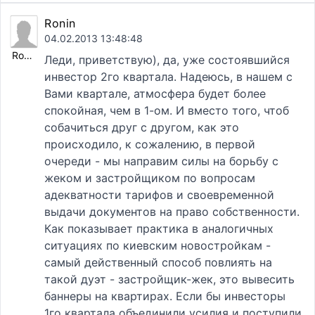
Ronin
04.02.2013 13:48:48
Ronin
Леди, приветствую), да, уже состоявшийся
инвестор 2го квартала. Надеюсь, в нашем с
Вами квартале, атмосфера будет более
спокойная, чем в 1-ом. И вместо того, чтоб
собачиться друг с другом, как это
происходило, к сожалению, в первой
очереди - мы направим силы на борьбу с
жеком и застройщиком по вопросам
адекватности тарифов и своевременной
выдачи документов на право собственности.
Как показывает практика в аналогичных
ситуациях по киевским новостройкам -
самый действенный способ повлиять на
такой дуэт - застройщик-жек, это вывесить
баннеры на квартирах. Если бы инвесторы
1го квартала объединили усилия и поступили