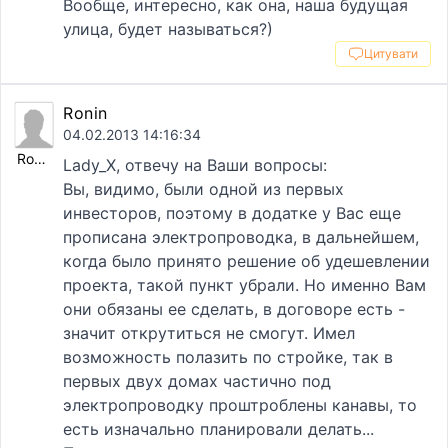
Вообще, интересно, как она, наша будущая
улица, будет называться?)
Цитувати
Ronin
04.02.2013 14:16:34
Ronin
Lady_X, отвечу на Ваши вопросы:
Вы, видимо, были одной из первых
инвесторов, поэтому в додатке у Вас еще
прописана электропроводка, в дальнейшем,
когда было принято решение об удешевлении
проекта, такой пункт убрали. Но именно Вам
они обязаны ее сделать, в договоре есть -
значит открутиться не смогут. Имел
возможность полазить по стройке, так в
первых двух домах частично под
электропроводку проштроблены канавы, то
есть изначально планировали делать...