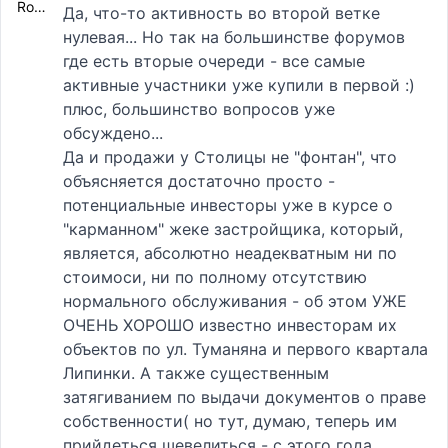
Ronin
Да, что-то активность во второй ветке
нулевая... Но так на большинстве форумов
где есть вторые очереди - все самые
активные участники уже купили в первой :)
плюс, большинство вопросов уже
обсуждено...
Да и продажи у Столицы не "фонтан", что
объясняется достаточно просто -
потенциальные инвесторы уже в курсе о
"карманном" жеке застройщика, который,
является, абсолютно неадекватным ни по
стоимоси, ни по полному отсутствию
нормального обслуживания - об этом УЖЕ
ОЧЕНЬ ХОРОШО известно инвесторам их
объектов по ул. Туманяна и первого квартала
Липинки. А также существенным
затягиванием по выдачи документов о праве
собственности( но тут, думаю, теперь им
прийдеться шевелиться - с этого года