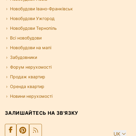
Новобудови Івано-Франківськ
Новобудови Ужгород
Новобудови Тернопіль
Всі новобудови
Новобудови на мапі
Забудовники
Форум нерухомості
Продаж квартир
Оренда квартир
Новини нерухомості
ЗАЛИШАЙТЕСЬ НА ЗВ'ЯЗКУ
UK