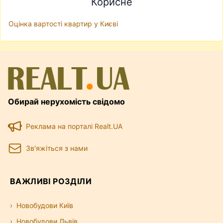
Корисне
Оцінка вартості квартир у Києві
Обирай нерухомість свідомо
Реклама на порталі Realt.UA
Зв'яжіться з нами
ВАЖЛИВІ РОЗДІЛИ
Новобудови Київ
Новобудови Львів