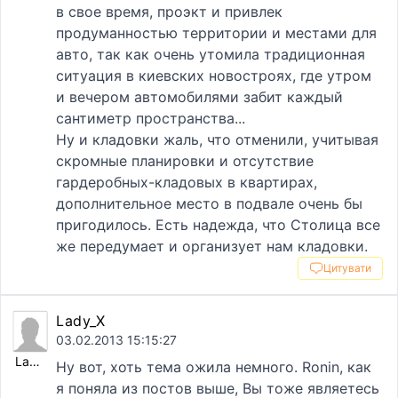
в свое время, проэкт и привлек
продуманностью территории и местами для
авто, так как очень утомила традиционная
ситуация в киевских новостроях, где утром
и вечером автомобилями забит каждый
сантиметр пространства...
Ну и кладовки жаль, что отменили, учитывая
скромные планировки и отсутствие
гардеробных-кладовых в квартирах,
дополнительное место в подвале очень бы
пригодилось. Есть надежда, что Столица все
же передумает и организует нам кладовки.
Цитувати
Lady_X
03.02.2013 15:15:27
Lady_X
Ну вот, хоть тема ожила немного. Ronin, как
я поняла из постов выше, Вы тоже являетесь