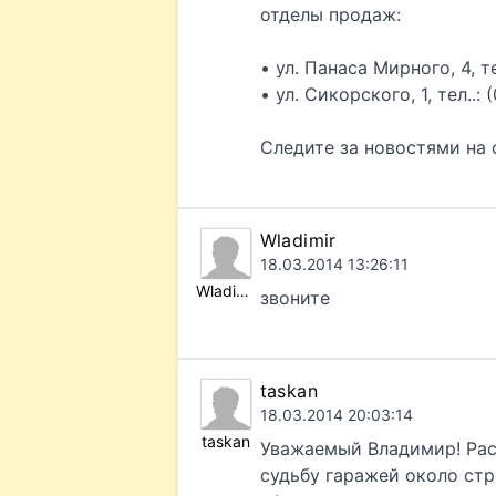
отделы продаж:
• ул. Панаса Мирного, 4, те
• ул. Сикорского, 1, тел..: 
Следите за новостями на 
Wladimir
18.03.2014 13:26:11
Wladimir
звоните
taskan
18.03.2014 20:03:14
taskan
Уважаемый Владимир! Рас
судьбу гаражей около стро