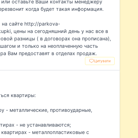
в или оставьте Ваши контакты менеджеру
ерезвонит когда будет такая информация.
на сайте http://parkova-
upki, цены на сегодняшний день у нас все в
совой разницы ( в договорах она прописана),
шагом и только на неоплаченную часть
ра Вам предоставят в отделах продаж.
Цитувати
ться квартиры:
ру - металлические, противоударные,
тирах - не устанавливаются;
в квартирах - металлопластиковые с