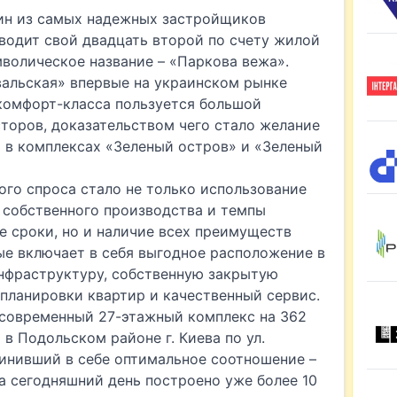
дин из самых надежных застройщиков
водит свой ​​двадцать второй по счету жилой
волическое название – «Паркова вежа».
альская» впервые на украинском рынке
комфорт-класса пользуется большой
торов, доказательством чего стало желание
 в комплексах «Зеленый остров» и «Зеленый
го спроса стало не только использование
 собственного производства и темпы
е сроки, но и наличие всех преимуществ
ые включает в себя выгодное расположение в
инфраструктуру, собственную закрытую
планировки квартир и качественный сервис.
 современный 27-этажный комплекс на 362
в Подольском районе г. Киева по ул.
динивший в себе оптимальное соотношение ­–
а сегодняшний день построено уже более 10