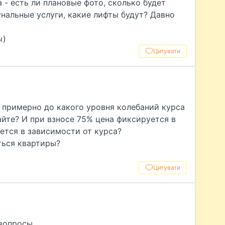
 - есть ли плановые фото, сколько будет
нальные услуги, какие лифты будут? Давно
ы)
Цитувати
 примерно до какого уровня колебаний курса
йте? И при взносе 75% цена фиксируется в
яется в зависимости от курса?
ться квартиры?
Цитувати
 вопросы.