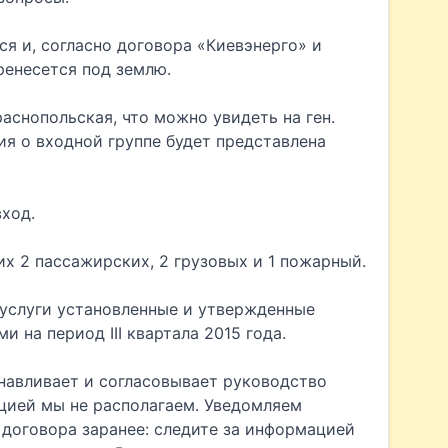
я и, согласно договора «Киевэнерго» и
ренесется под землю.
раснопольская, что можно увидеть на ген.
ия о входной группе будет представлена
вход.
них 2 пассажирских, 2 грузовых и 1 пожарный.
услуги установленные и утвержденные
 на период III квартала 2015 года.
навливает и согласовывает руководство
цией мы не располагаем. Уведомляем
договора заранее: следите за информацией