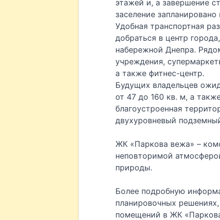
этажей и, а завершение с
заселение запланировано в 
Удобная транспортная раз
добраться в центр города
набережной Днепра. Рядо
учреждения, супермаркеты
а также фитнес-центр.
Будущих владельцев ожид
от 47 до 160 кв. м, а так
благоустроенная террито
двухуровневый подземный
ЖК «Паркова вежа» – ком
неповторимой атмосферой
природы.
Более подробную информа
планировочных решениях,
помещений в ЖК «Паркова