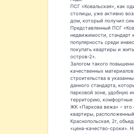
ПСГ «Ковальская», как о
столицы, уже активно воз
дом, который получил сим
Представленный ПСГ «Ков
недвижимости, стандарт 
популярность среди инвес
покупать квартиры и жить
остров-2».
Залогом такого повышенно
качественных материалов
строительства в указанны
данного стандарта, котор
парковой зоне, удобную 
территорию, комфортные 
ЖК «Паркова вежа» – это
квартиры, расположенный 
Краснопольская, 2г, объе
«цена-качество-сроки». Н