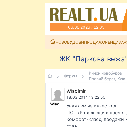
06.08.2026 / 22:05
НОВОБУДОВИ
ПРОДАЖ
ОРЕНДА
ЗАР
ЖК "Паркова вежа",
Ринок новобудов
Форум
Правий берег, Київ
Wladimir
18.03.2014 13:22:50
Wladimir
Уважаемые инвесторы!
ПСГ «Ковальская» предст
комфорт-класс, продажи к
года.