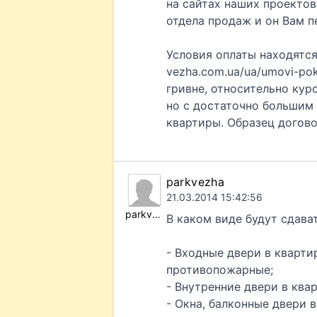
на сайтах наших проекто
отдела продаж и он Вам п
Условия оплаты находятся 
vezha.com.ua/ua/umovi-pok
гривне, относительно кур
но с достаточно большим 
квартиры. Образец догово
parkvezha
21.03.2014 15:42:56
parkvezha
В каком виде будут сдава
- Входные двери в кварти
противопожарные;
- Внутренние двери в квар
- Окна, балконные двери 