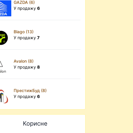
GAZDA (6)
У продажу
6
Blago (13)
У продажу
7
Avalon (8)
У продажу
8
ПрестижБуд (8)
У продажу
6
Корисне