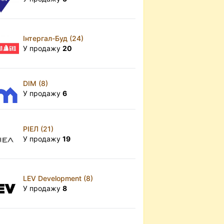
Інтергал-Буд (24)
У продажу
20
DIM (8)
У продажу
6
РІЕЛ (21)
У продажу
19
LEV Development (8)
У продажу
8