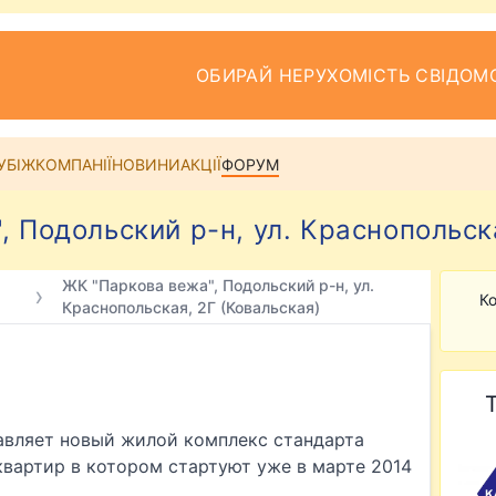
ОБИРАЙ НЕРУХОМІСТЬ СВІДОМ
УБІЖ
КОМПАНІЇ
НОВИНИ
АКЦІЇ
ФОРУМ
 Подольский р-н, ул. Краснопольск
ЖК "Паркова вежа", Подольский р-н, ул.
Ко
Краснопольская, 2Г (Ковальская)
авляет новый жилой комплекс стандарта
вартир в котором стартуют уже в марте 2014