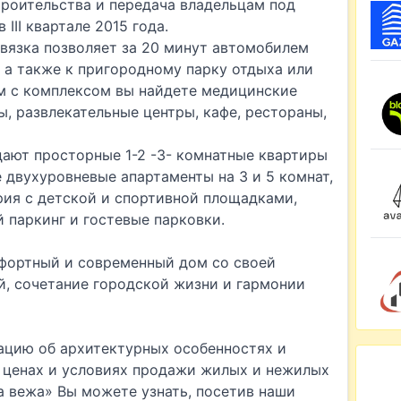
троительства и передача владельцам под
III квартале 2015 года.
вязка позволяет за 20 минут автомобилем
, а также к пригородному парку отдыха или
м с комплексом вы найдете медицинские
, развлекательные центры, кафе, рестораны,
ают просторные 1-2 -3- комнатные квартиры
же двухуровневые апартаменты на 3 и 5 комнат,
рия с детской и спортивной площадками,
 паркинг и гостевые парковки.
фортный и современный дом со своей
, сочетание городской жизни и гармонии
цию об архитектурных особенностях и
 ценах и условиях продажи жилых и нежилых
 вежа» Вы можете узнать, посетив наши