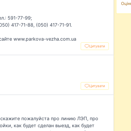
Оцін
л.: 591-77-99;
(050) 417-71-88, (050) 417-71-91.
сайте www.parkova-vezha.com.ua
Цитувати
Цитувати
скажите пожалуйста про линию ЛЭП, про
йки, как будет сделан выезд, как будет