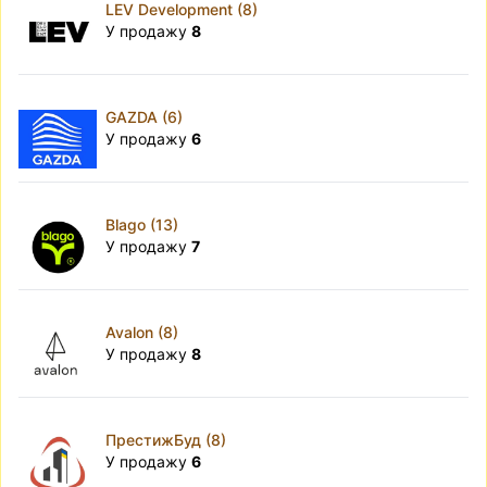
LEV Development (8)
У продажу
8
GAZDA (6)
У продажу
6
Blago (13)
У продажу
7
Avalon (8)
У продажу
8
ПрестижБуд (8)
У продажу
6