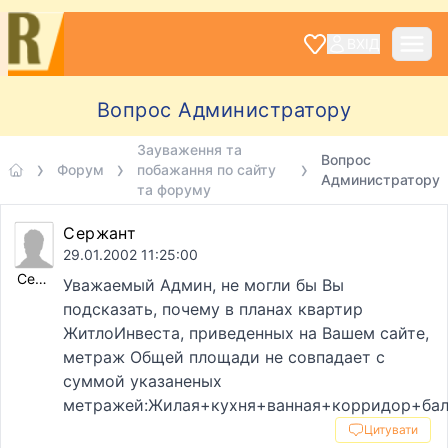
ВХІД
Вопрос Администратору
Зауваження та
Вопрос
Форум
побажання по сайту
Администратору
та форуму
Сержант
29.01.2002 11:25:00
Сержант
Уважаемый Админ, не могли бы Вы
подсказать, почему в планах квартир
ЖитлоИнвеста, приведенных на Вашем сайте,
метраж Общей площади не совпадает с
суммой указаненых
метражей:Жилая+кухня+ванная+корридор+ба
Цитувати