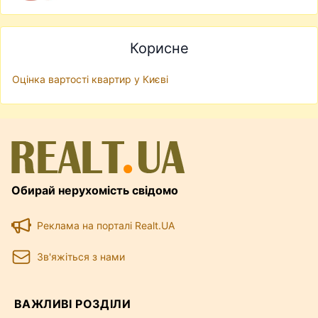
Корисне
Оцінка вартості квартир у Києві
Обирай нерухомість свідомо
Реклама на порталі Realt.UA
Зв'яжіться з нами
ВАЖЛИВІ РОЗДІЛИ