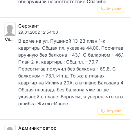
обнаружили несоответствие Спасибо
Цитувати
Сержант
29.01.2002 12:54:00
Сержант
В доме на ул. Пушиной 13-23 план 1-к
квартиры Общая пл. указана 44,00. Посчитав
вручную без балкона - 43,1. С балконом - 46,1.
План 2-к. квартиры: Общ.пл. - 70,7.
Переститав получил без балкона - 69,8. С
балконом - 73,1. И т.д. То же в планах
квартир на Иллича 20А, а в плане Бальзака 4
Общая площадь без балкона уже выше
указаной в плане. Впрочем, я уверен, что это
ошибка Житло-Инвест.
Цитувати
Администратор