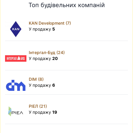
Топ будівельних компаній
KAN Development (7)
У продажу
5
Інтергал-Буд (24)
У продажу
20
DIM (8)
У продажу
6
РІЕЛ (21)
У продажу
19