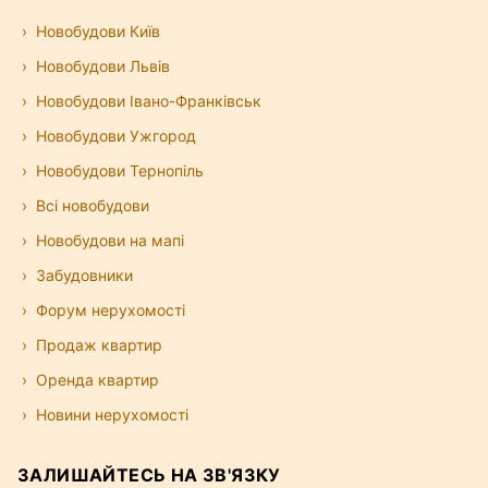
Новобудови Київ
Новобудови Львів
Новобудови Івано-Франківськ
Новобудови Ужгород
Новобудови Тернопіль
Всі новобудови
Новобудови на мапі
Забудовники
Форум нерухомості
Продаж квартир
Оренда квартир
Новини нерухомості
ЗАЛИШАЙТЕСЬ НА ЗВ'ЯЗКУ