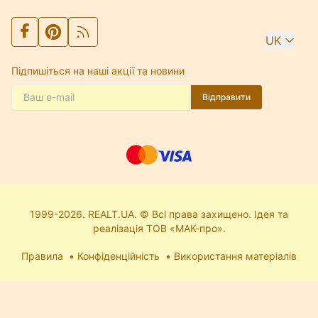
UK
Підпишіться на наші акції та новини
Відправити
1999-2026. REALT.UA. © Всі права захищено. Ідея та
реалізація ТОВ «МАК-про».
Правила
Конфіденційність
Використання матеріалів