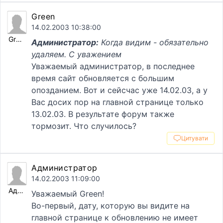
Green
14.02.2003 10:38:00
Green
Администратор:
Когда видим - обязательно
удаляем. С уважением
Уважаемый администратор, в последнее
время сайт обновляется с большим
опозданием. Вот и сейсчас уже 14.02.03, а у
Вас досих пор на главной странице только
13.02.03. В результате форум также
тормозит. Что случилось?
Цитувати
Администратор
14.02.2003 11:09:00
Администратор
Уважаемый Green!
Во-первый, дату, которую вы видите на
главной странице к обновлению не имеет