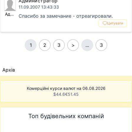
Администратор
11.09.2007 13:43:33
Администратор
Спасибо за замечание - отреагировали.
Цитувати
1
2
3
>
...
3
Архів
Комерційні курси валют на 06.08.2026
$
44.6
€
51.45
Топ будівельних компаній