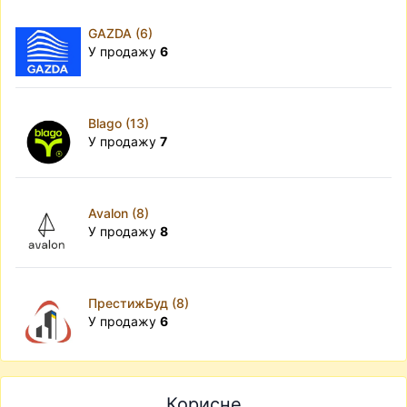
GAZDA (6)
У продажу
6
Blago (13)
У продажу
7
Avalon (8)
У продажу
8
ПрестижБуд (8)
У продажу
6
Корисне