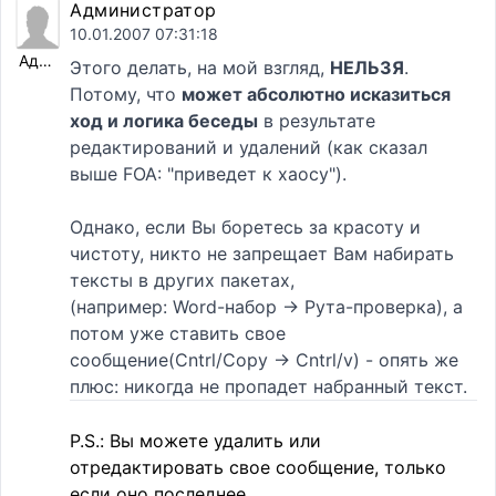
Администратор
10.01.2007 07:31:18
Администратор
Этого делать, на мой взгляд,
НЕЛЬЗЯ
.
Потому, что
может абсолютно исказиться
ход и логика беседы
в результате
редактирований и удалений (как сказал
выше FOA: "приведет к хаосу").
Однако, если Вы боретесь за красоту и
чистоту, никто не запрещает Вам набирать
тексты в других пакетах,
(например: Word-набор -> Рута-проверка), а
потом уже ставить свое
сообщение(Cntrl/Copy -> Cntrl/v) - опять же
плюс: никогда не пропадет набранный текст.
P.S.: Вы можете удалить или
отредактировать свое сообщение, только
если оно последнее...