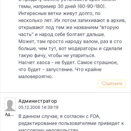
темы, например 30 дней (60-90-180).
Интересные ветки живут долго, по
несколько лет. Их потом запихивают в архив,
открывают под тем же названием "вторую
часть" и народ себе болтает дальше.
Может, там просто народу валом, раз в сто
больше, чем тут, вот модераторы и сделали
такую фичу, чтобы не упариться.
Насчет хаоса - не будет. Самое страшное,
что будет - запустение. Что крайне
маловероятно.
Цитувати
Администратор
05.12.2006 14:39:19
Администратор
В данном случае, я согласен с FOA,
редактирование пользователями приведет к
массовому недовольству.