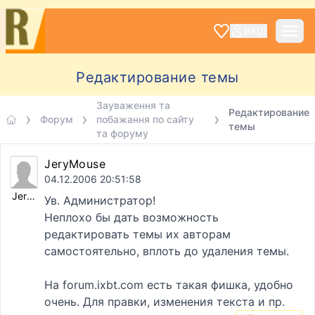
ВХІД
Редактирование темы
Зауваження та
Редактирование
Форум
побажання по сайту
темы
та форуму
JeryMouse
04.12.2006 20:51:58
JeryMouse
Ув. Администратор!
Неплохо бы дать возможность
редактировать темы их авторам
самостоятельно, вплоть до удаления темы.
На forum.ixbt.com есть такая фишка, удобно
очень. Для правки, изменения текста и пр.