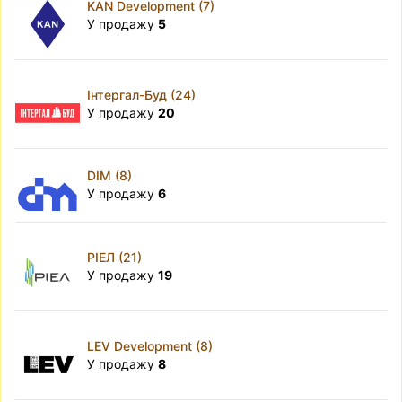
KAN Development (7)
У продажу
5
Інтергал-Буд (24)
У продажу
20
DIM (8)
У продажу
6
РІЕЛ (21)
У продажу
19
LEV Development (8)
У продажу
8