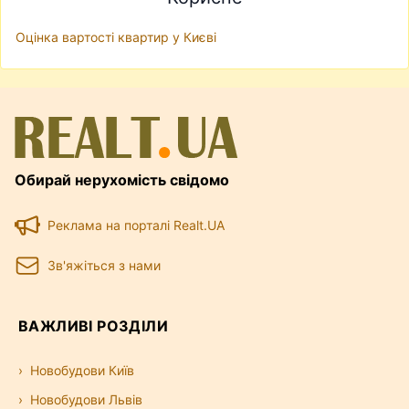
Оцінка вартості квартир у Києві
Обирай нерухомість свідомо
Реклама на порталі Realt.UA
Зв'яжіться з нами
ВАЖЛИВІ РОЗДІЛИ
Новобудови Київ
Новобудови Львів