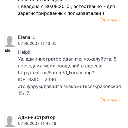
( введено c 30.08.2010 , естественно - для
зарегистрированных пользователей )
Цитувати
Elena_L
07.09.2007 11:13:05
Elena_L
Help!!!
Ув. администратор!Удалите, пожалуйста, 5
последних моих соощений с адреса:
http://realt.ua/Forum/0_Forum.php?
IDF=3&IDT=2396
это форум/давайте знакомиться/Краковская
15/17.
Цитувати
Администратор
07.09.2007 11:42:16