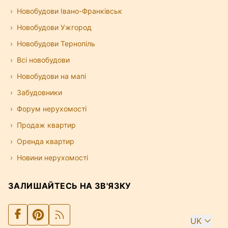
Новобудови Івано-Франківськ
Новобудови Ужгород
Новобудови Тернопіль
Всі новобудови
Новобудови на мапі
Забудовники
Форум нерухомості
Продаж квартир
Оренда квартир
Новини нерухомості
ЗАЛИШАЙТЕСЬ НА ЗВ'ЯЗКУ
UK