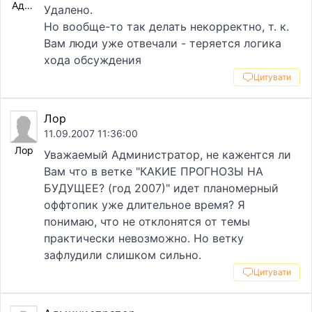
Администратор
Удалено.
Но вообще-то так делать некорректно, т. к.
Вам люди уже отвечали - теряется логика
хода обсуждения
Цитувати
Лор
11.09.2007 11:36:00
Лор
Уважаемый Администратор, не кажентся ли
Вам что в ветке "КАКИЕ ПРОГНОЗЫ НА
БУДУЩЕЕ? (год 2007)" идет планомерный
оффтопик уже длительное время? Я
понимаю, что не отклонятся от темы
практически невозможно. Но ветку
зафлудили слишком сильно.
Цитувати