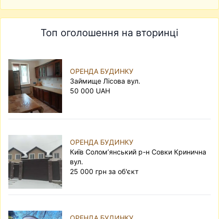
Топ оголошення на вторинці
ОРЕНДА БУДИНКУ
Займище Лісова вул.
50 000 UAH
ОРЕНДА БУДИНКУ
Київ Солом’янський р-н Совки Кринична
вул.
25 000 грн за об'єкт
ОРЕНДА БУДИНКУ