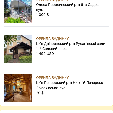
Одеса Пересипський р-н 6-а Садова
вул.
1 000 $
ОРЕНДА БУДИНКУ
Київ Дніпровський р-н Русанівські сади
1-й Садовий пров.
1 499 USD
ОРЕНДА БУДИНКУ
Київ Печерський р-н Нижній Печерськ
Ломаківська вул.
29 $