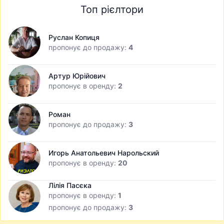
Топ рієлтори
Руслан Копиця
пропонує до продажу:
4
Артур Юрійович
пропонує в оренду:
2
Роман
пропонує до продажу:
3
Игорь Анатольевич Нарольский
пропонує в оренду:
20
Лілія Пасєка
пропонує в оренду:
1
пропонує до продажу:
3