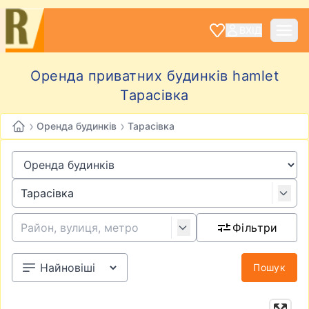
ВХІД
Оренда приватних будинків hamlet
Тарасівка
›
›
Оренда будинків
Тарасівка
Фільтри
Пошук