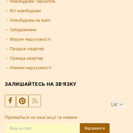
Новобудови Тернопіль
Всі новобудови
Новобудови на мапі
Забудовники
Форум нерухомості
Продаж квартир
Оренда квартир
Новини нерухомості
ЗАЛИШАЙТЕСЬ НА ЗВ'ЯЗКУ
UK
Підпишіться на наші акції та новини
Відправити