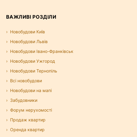
ВАЖЛИВІ РОЗДІЛИ
Новобудови Київ
Новобудови Львів
Новобудови Івано-Франківськ
Новобудови Ужгород
Новобудови Тернопіль
Всі новобудови
Новобудови на мапі
Забудовники
Форум нерухомості
Продаж квартир
Оренда квартир