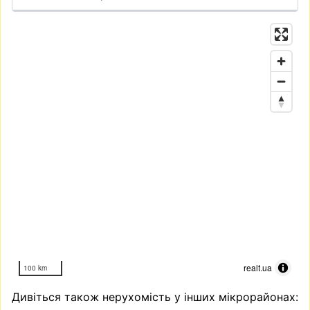
realt.ua
100 km
Дивіться також нерухомість у інших мікрорайонах: