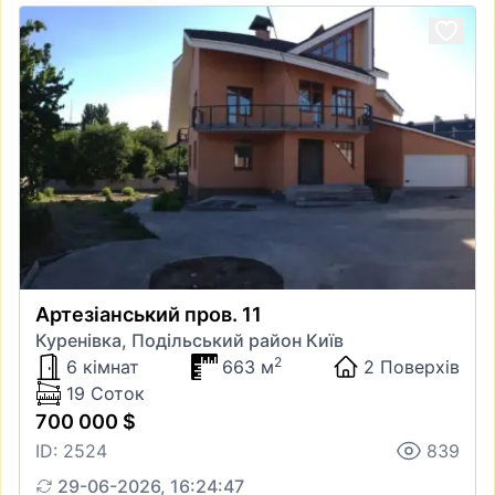
Артезіанський пров. 11
Куренівка, Подільський район Київ
2
6 кімнат
663 м
2 Поверхів
19 Соток
700 000 $
ID: 2524
839
29-06-2026, 16:24:47