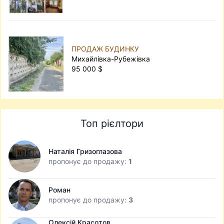
ПРОДАЖ БУДИНКУ
Михайлівка-Рубежівка
95 000 $
Топ рієлтори
Наталія Гризоглазова
пропонує до продажу:
1
Роман
пропонує до продажу:
3
Олексій Красотов