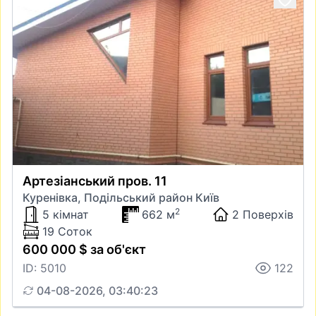
Артезіанський пров. 11
Куренівка, Подільський район Київ
2
5 кімнат
662 м
2 Поверхів
19 Соток
600 000 $ за об'єкт
ID: 5010
122
04-08-2026, 03:40:23