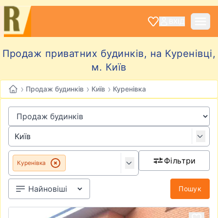
ВХІД
Продаж приватних будинків, на Куренівці,
м. Київ
›
›
›
Продаж будинків
Київ
Куренівка
Фільтри
Куренівка
Пошук