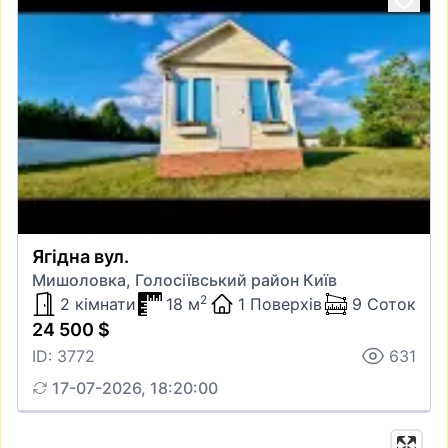
Ягідна вул.
Мишоловка, Голосіївський район Київ
2
2 кімнати
18 м
1 Поверхів
9 Соток
24 500 $
ID: 3772
631
17-07-2026, 18:20:00