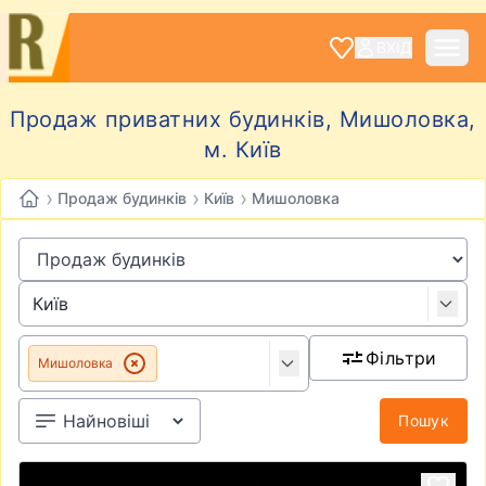
ВХІД
Продаж приватних будинків, Мишоловка,
м. Київ
›
›
›
Продаж будинків
Київ
Мишоловка
Фільтри
Мишоловка
Пошук