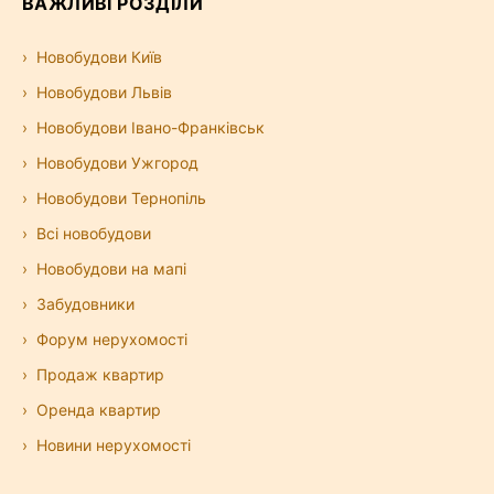
ВАЖЛИВІ РОЗДІЛИ
Новобудови Київ
Новобудови Львів
Новобудови Івано-Франківськ
Новобудови Ужгород
Новобудови Тернопіль
Всі новобудови
Новобудови на мапі
Забудовники
Форум нерухомості
Продаж квартир
Оренда квартир
Новини нерухомості