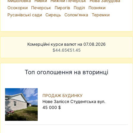
Мишоловка
Нивки
Нижній Печерськ
Нова Забудова
Осокорки
Печерськ
Пирогів
Поділ
Позняки
Русанівські сади
Сирець
Солом’янка
Теремки
Комерційні курси валют на 07.08.2026
$
44.65
€
51.45
Топ оголошення на вторинці
ПРОДАЖ БУДИНКУ
Нове Залісся Студентська вул.
45 000 $