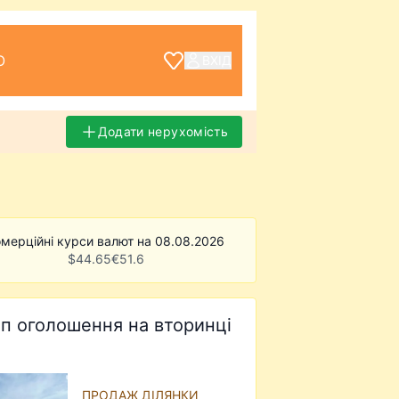
О
ВХІД
Додати нерухомість
мерційні курси валют на 08.08.2026
$
44.65
€
51.6
п оголошення на вторинці
ПРОДАЖ ДІЛЯНКИ