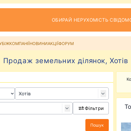
ОБИРАЙ НЕРУХОМІСТЬ СВІДОМ
УБІЖ
КОМПАНІЇ
НОВИНИ
АКЦІЇ
ФОРУМ
Продаж земельних ділянок, Хотів
Ко
То
Фільтри
Пошук