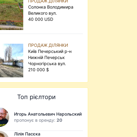
ПРОДАЖ ДІЛЯНКИ
Солонка Володимира
Великого вул.
40 000 USD
ПРОДАЖ ДІЛЯНКИ
Київ Печерський р-н
Нижній Печерськ
Чорногірська вул.
210 000 $
Топ рієлтори
Игорь Анатольевич Нарольский
пропонує в оренду:
20
Лілія Пасєка