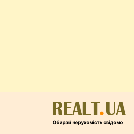
Обирай нерухомість свідомо