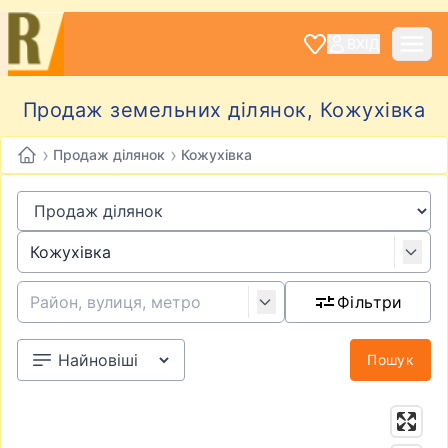
ВХІД
Продаж земельних ділянок, Кожухівка
›
›
Продаж ділянок
Кожухівка
Фільтри
Пошук