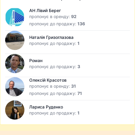
АН Лівий Берег
пропонує в оренду:
92
пропонує до продажу:
136
Наталія Гризоглазова
пропонує до продажу:
1
Роман
пропонує до продажу:
3
Олексій Красотов
пропонує в оренду:
31
пропонує до продажу:
71
Лариса Руденко
пропонує до продажу:
1