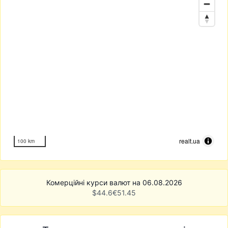
realt.ua
100 km
Комерційні курси валют на 06.08.2026
$
44.6
€
51.45