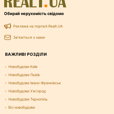
Обирай нерухомість свідомо
Реклама на порталі Realt.UA
Зв'яжіться з нами
ВАЖЛИВІ РОЗДІЛИ
Новобудови Київ
Новобудови Львів
Новобудови Івано-Франківськ
Новобудови Ужгород
Новобудови Тернопіль
Всі новобудови