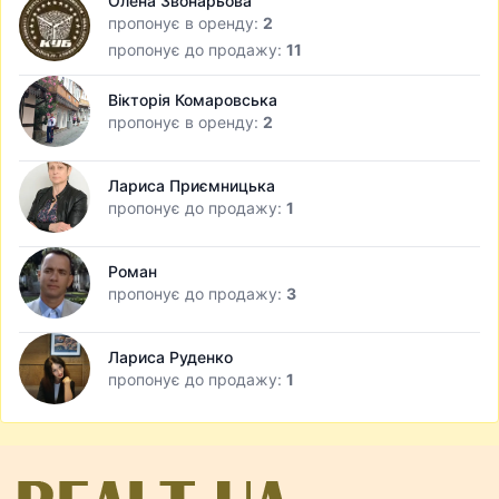
Олена Звонарьова
пропонує в оренду:
2
пропонує до продажу:
11
Вікторія Комаровська
пропонує в оренду:
2
Лариса Приємницька
пропонує до продажу:
1
Роман
пропонує до продажу:
3
Лариса Руденко
пропонує до продажу:
1