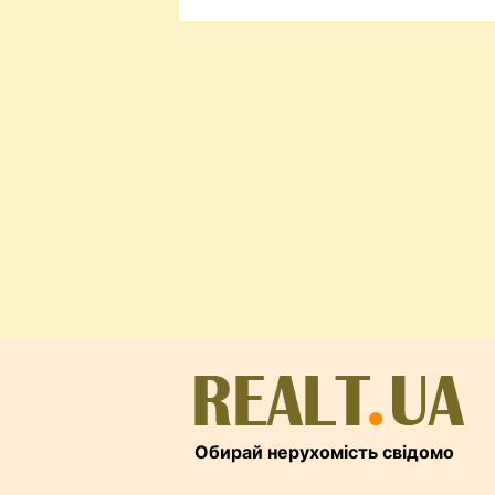
Обирай нерухомість свідомо