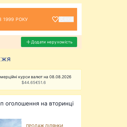
З 1999 РОКУ
ВХІД
Додати нерухомість
жжя
мерційні курси валют на 08.08.2026
$
44.65
€
51.6
п оголошення на вторинці
ПРОДАЖ ДІЛЯНКИ