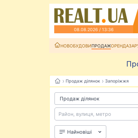
08.08.2026 / 13:36
НОВОБУДОВИ
ПРОДАЖ
ОРЕНДА
ЗАР
Пр
›
›
Продаж ділянок
Запоріжжя