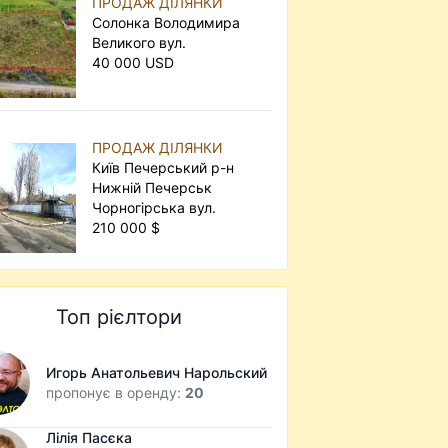
ПРОДАЖ ДІЛЯНКИ
Солонка Володимира
Великого вул.
40 000 USD
ПРОДАЖ ДІЛЯНКИ
Київ Печерський р-н
Нижній Печерськ
Чорногірська вул.
210 000 $
Топ рієлтори
Игорь Анатольевич Нарольский
пропонує в оренду:
20
Лілія Пасєка