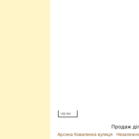
100 km
Продаж діл
Арсена Коваленка вулиця
Незалежно