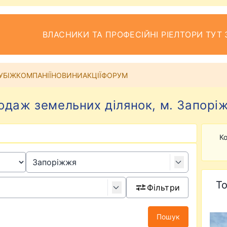
ВЛАСНИКИ ТА ПРОФЕСІЙНІ РІЕЛТОРИ ТУТ 
УБІЖ
КОМПАНІЇ
НОВИНИ
АКЦІЇ
ФОРУМ
одаж земельних ділянок, м. Запорі
Ко
То
Фільтри
Пошук