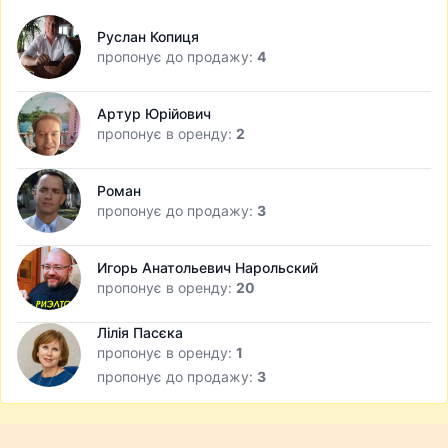
Руслан Копиця
пропонує до продажу:
4
Артур Юрійович
пропонує в оренду:
2
Роман
пропонує до продажу:
3
Игорь Анатольевич Нарольский
пропонує в оренду:
20
Лілія Пасєка
пропонує в оренду:
1
пропонує до продажу:
3