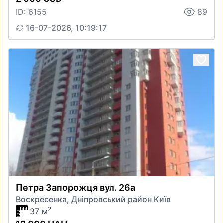
ID: 6155
89
16-07-2026, 10:19:17
Петра Запорожця вул. 26а
Воскресенка, Дніпровський район Київ
2
37 м