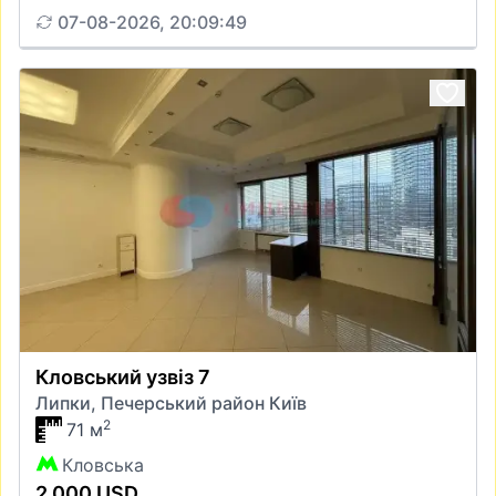
07-08-2026, 20:09:49
Кловський узвіз 7
Липки, Печерський район Київ
2
71 м
Кловська
2 000 USD