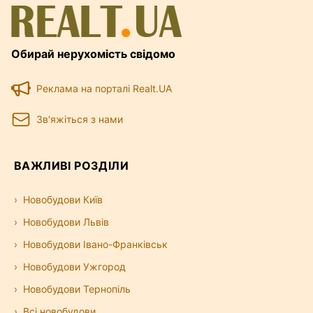
Обирай нерухомість свідомо
Реклама на порталі Realt.UA
Зв'яжіться з нами
ВАЖЛИВІ РОЗДІЛИ
Новобудови Київ
Новобудови Львів
Новобудови Івано-Франківськ
Новобудови Ужгород
Новобудови Тернопіль
Всі новобудови