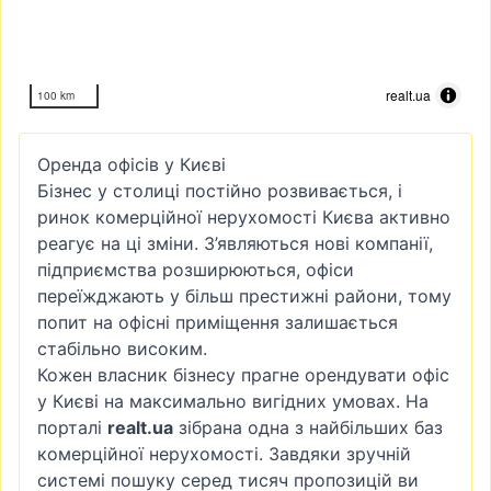
realt.ua
100 km
Оренда офісів у Києві
Бізнес у столиці постійно розвивається, і
ринок комерційної нерухомості Києва активно
реагує на ці зміни. З’являються нові компанії,
підприємства розширюються, офіси
переїжджають у більш престижні райони, тому
попит на офісні приміщення залишається
стабільно високим.
Кожен власник бізнесу прагне орендувати офіс
у Києві на максимально вигідних умовах. На
порталі
realt.ua
зібрана одна з найбільших баз
комерційної нерухомості. Завдяки зручній
системі пошуку серед тисяч пропозицій ви