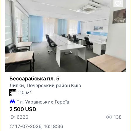
Бессарабська пл. 5
Липки, Печерський район Київ
2
110 м
Пл. Українських Героїв
2 500 USD
ID: 6226
138
17-07-2026, 16:18:36