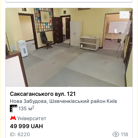
Саксаганського вул. 121
Нова Забудова, Шевченківський район Київ
2
135 м
Університет
49 999 UAH
ID: 6220
118