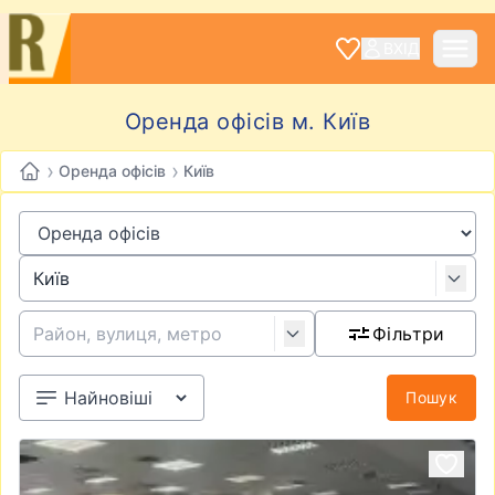
ВХІД
Оренда офісів м. Київ
›
›
Оренда офісів
Київ
Фільтри
Пошук