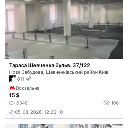
Тараса Шевченка бульв. 37/122
Нова Забудова, Шевченківський район Київ
2
811 м
Вокзальна
15 $
ID: 6348
106
05-08-2026, 12:26:10