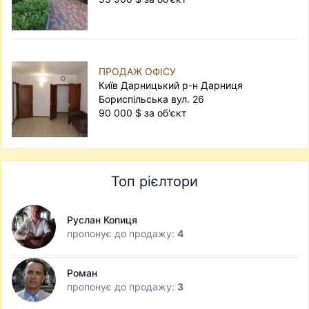
ПРОДАЖ ОФІСУ
Київ Дарницький р-н Дарниця
Бориспільська вул. 26
90 000 $ за об'єкт
Топ рієлтори
Руслан Копиця
пропонує до продажу:
4
Роман
пропонує до продажу:
3