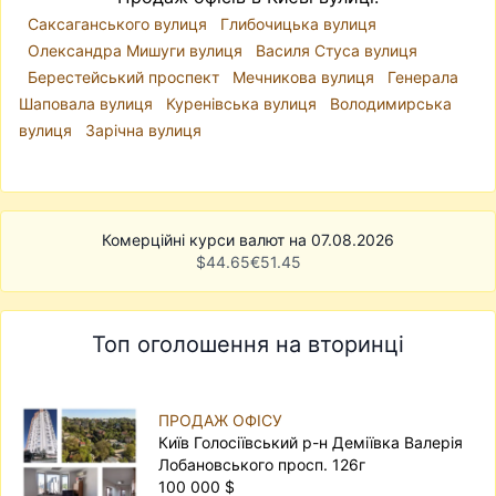
Саксаганського вулиця
Глибочицька вулиця
Олександра Мишуги вулиця
Василя Стуса вулиця
Берестейський проспект
Мечникова вулиця
Генерала
Шаповала вулиця
Куренівська вулиця
Володимирська
вулиця
Зарічна вулиця
Комерційні курси валют на 07.08.2026
$
44.65
€
51.45
Топ оголошення на вторинці
ПРОДАЖ ОФІСУ
Київ Голосіївський р-н Деміївка Валерія
Лобановського просп. 126г
100 000 $