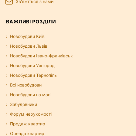
Зв'яжіться з нами
ВАЖЛИВІ РОЗДІЛИ
Новобудови Київ
Новобудови Львів
Новобудови Івано-Франківськ
Новобудови Ужгород
Новобудови Тернопіль
Всі новобудови
Новобудови на мапі
Забудовники
Форум нерухомості
Продаж квартир
Оренда квартир