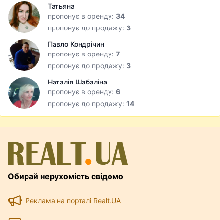
Татьяна
пропонує в оренду:
34
пропонує до продажу:
3
Павло Кондрічин
пропонує в оренду:
7
пропонує до продажу:
3
Наталія Шабаліна
пропонує в оренду:
6
пропонує до продажу:
14
Обирай нерухомість свідомо
Реклама на порталі Realt.UA