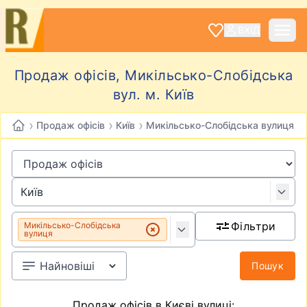
ВХІД
Продаж офісів, Микільсько-Слобідська
вул. м. Київ
›
›
›
Продаж офісів
Київ
Микільсько-Слобідська вулиця
Фільтри
Микільсько-Слобідська
вулиця
Пошук
Продаж офісів в Києві вулиці: