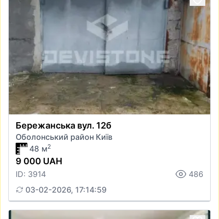
Бережанська вул. 12б
Оболонський район Київ
2
48 м
9 000 UAH
ID: 3914
486
03-02-2026, 17:14:59