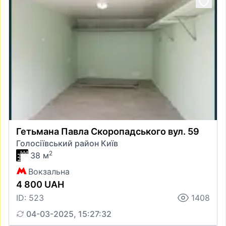
Гетьмана Павла Скоропадського вул. 59
Голосіївський район Київ
2
38 м
Вокзальна
4 800 UAH
ID: 523
1408
04-03-2025, 15:27:32