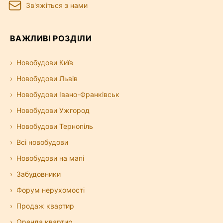
Зв'яжіться з нами
ВАЖЛИВІ РОЗДІЛИ
Новобудови Київ
Новобудови Львів
Новобудови Івано-Франківськ
Новобудови Ужгород
Новобудови Тернопіль
Всі новобудови
Новобудови на мапі
Забудовники
Форум нерухомості
Продаж квартир
Оренда квартир