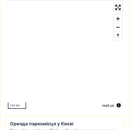
realt.ua
100 km
Оренда паркомісця у Києві