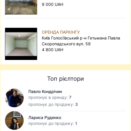
9 000 UAH
ОРЕНДА ПАРКІНГУ
Київ Голосіївський р-н Гетьмана Павла
Скоропадського вул. 59
4 800 UAH
Топ рієлтори
Павло Кондрічин
пропонує в оренду:
7
пропонує до продажу:
3
Лариса Руденко
пропонує до продажу:
1