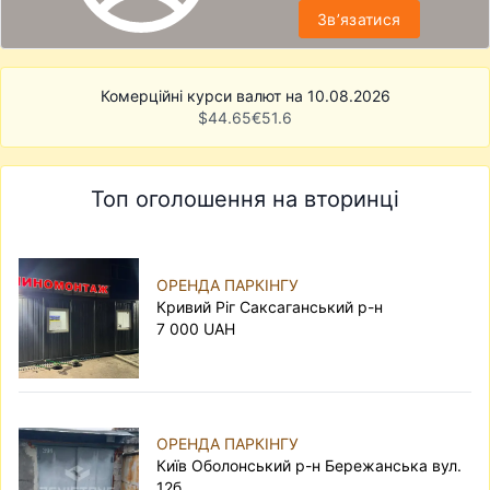
Звʼязатися
Комерційні курси валют на 10.08.2026
$
44.65
€
51.6
Топ оголошення на вторинці
ОРЕНДА ПАРКІНГУ
Кривий Ріг Саксаганський р-н
7 000 UAH
ОРЕНДА ПАРКІНГУ
Київ Оболонський р-н Бережанська вул.
12б