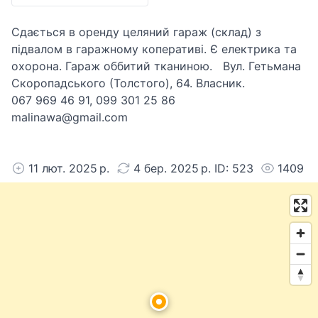
Сдається в оренду целяний гараж (склад) з
підвалом в гаражному коперативі. Є електрика та
охорона. Гараж оббитий тканиною. Вул. Гетьмана
Скоропадського (Толстого), 64. Власник.
067 969 46 91, 099 301 25 86
malinawa@gmail.com
11 лют. 2025 р.
4 бер. 2025 р. ID: 523
1409