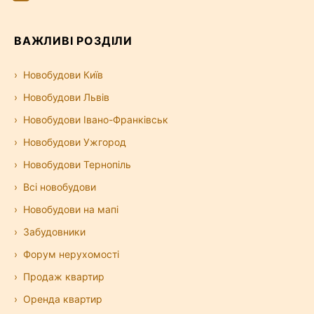
ВАЖЛИВІ РОЗДІЛИ
Новобудови Київ
Новобудови Львів
Новобудови Івано-Франківськ
Новобудови Ужгород
Новобудови Тернопіль
Всі новобудови
Новобудови на мапі
Забудовники
Форум нерухомості
Продаж квартир
Оренда квартир