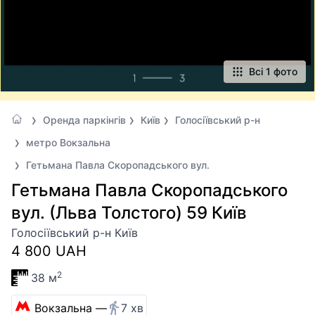
Всі 1 фото
Оренда паркінгів
Київ
Голосіївський р-н
метро Вокзальна
Гетьмана Павла Скоропадського вул.
Гетьмана Павла Скоропадського
вул. (Льва Толстого) 59 Київ
Голосіївський р-н Київ
4 800 UAH
2
38 м
Вокзальна —
7 хв