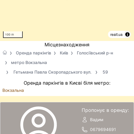
realt.ua
100 m
Місцезнаходження
Оренда паркінгів
Київ
Голосіївський р-н
метро Вокзальна
Гетьмана Павла Скоропадського вул.
59
Оренда паркінгів в Києві біля метро:
Вокзальна
Пропонує в оренду:
Вадим
0679694691