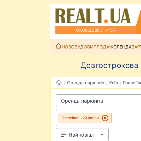
07.08.2026 / 14:57
НОВОБУДОВИ
ПРОДАЖ
ОРЕНДА
ЗАР
Довгострокова 
›
›
›
Оренда паркінгів
Київ
Голосії
Голосіївський район