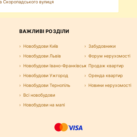
а Скоропадського вулиця
ВАЖЛИВІ РОЗДІЛИ
Новобудови Київ
Забудовники
Новобудови Львів
Форум нерухомості
Новобудови Івано-Франківськ
Продаж квартир
Новобудови Ужгород
Оренда квартир
Новобудови Тернопіль
Новини нерухомості
Всі новобудови
Новобудови на мапі