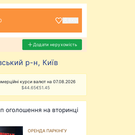
О
ВХІД
Додати нерухомість
ський р-н, Київ
омерційні курси валют на 07.08.2026
$
44.65
€
51.45
п оголошення на вторинці
ОРЕНДА ПАРКІНГУ