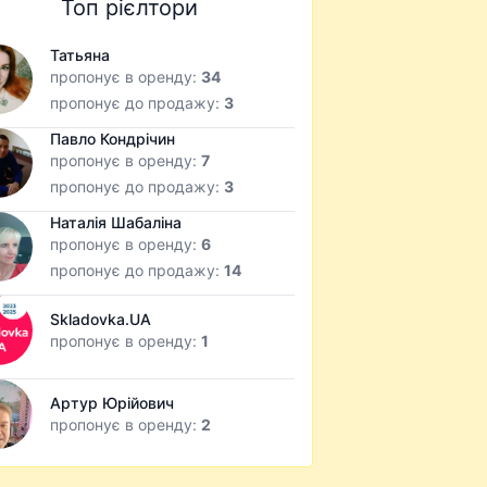
Топ рієлтори
Татьяна
пропонує в оренду:
34
пропонує до продажу:
3
Павло Кондрічин
пропонує в оренду:
7
пропонує до продажу:
3
Наталія Шабаліна
пропонує в оренду:
6
пропонує до продажу:
14
Skladovka.UA
пропонує в оренду:
1
Артур Юрійович
пропонує в оренду:
2