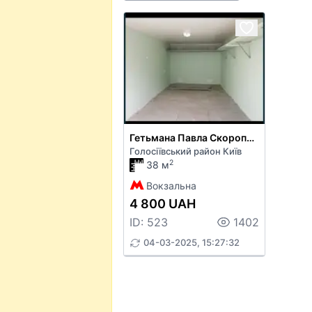
Гетьмана Павла Скоропадського вул. 59
Голосіївський район Київ
2
38 м
Вокзальна
4 800 UAH
ID: 523
1402
04-03-2025, 15:27:32