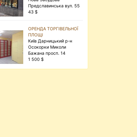
Предславинська вул. 55
43 $
ОРЕНДА ТОРГІВЕЛЬНОЇ
ПЛОЩІ
Київ Дарницький р-н
Осокорки Миколи
Бажана просп. 14
1 500 $