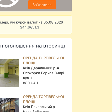
Звʼязатися
мерційні курси валют на 05.08.2026
$
44.6
€
51.3
п оголошення на вторинці
ОРЕНДА ТОРГІВЕЛЬНОЇ
ПЛОЩІ
Київ Дарницький р-н
Осокорки Бориса Гмирі
вул. 1
880 UAH
ОРЕНДА ТОРГІВЕЛЬНОЇ
ПЛОЩІ
Київ Печерський р-н
Нова Забудова