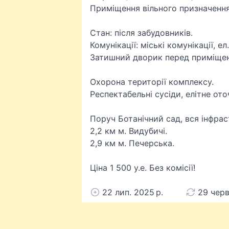
Приміщення вільного призначення
Стан: після забудовників.
Комунікації: міські комунікації, ел
Затишний дворик перед приміще
Охорона території комплексу.
Респектабельні сусіди, елітне ото
Поруч Ботанічний сад, вся інфра
2,2 км м. Видубичі.
2,9 км м. Печерська.
Ціна 1 500 у.е. Без комісії!
22 лип. 2025 р.
29 черв