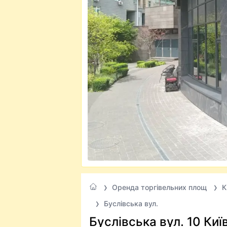
Оренда торгівельних площ
К
Буслівська вул.
Буслівська вул. 10 Киї