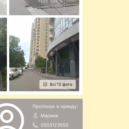
Всі 12 фото
Пропонує в оренду:
Марина
0503123550