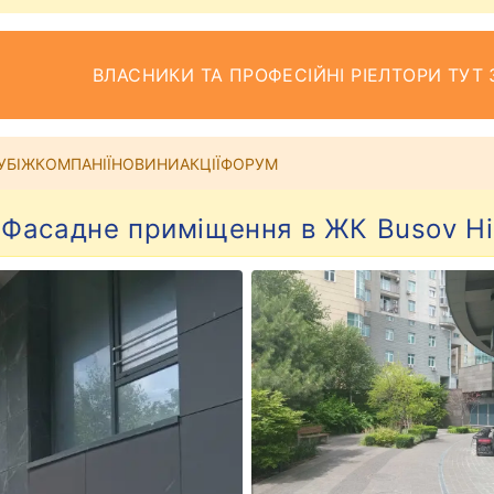
ВЛАСНИКИ ТА ПРОФЕСІЙНІ РІЕЛТОРИ ТУТ 
УБІЖ
КОМПАНІЇ
НОВИНИ
АКЦІЇ
ФОРУМ
! Фасадне приміщення в ЖК Busov Hi