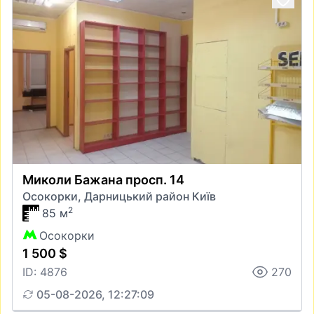
Миколи Бажана просп. 14
Осокорки, Дарницький район Київ
2
85 м
Осокорки
1 500 $
ID: 4876
270
05-08-2026, 12:27:09