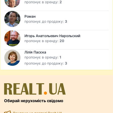
пропонує в оренду:
2
Роман
пропонує до продажу:
3
Игорь Анатольевич Нарольский
пропонує в оренду:
20
Лілія Пасєка
пропонує в оренду:
1
пропонує до продажу:
3
Обирай нерухомість свідомо