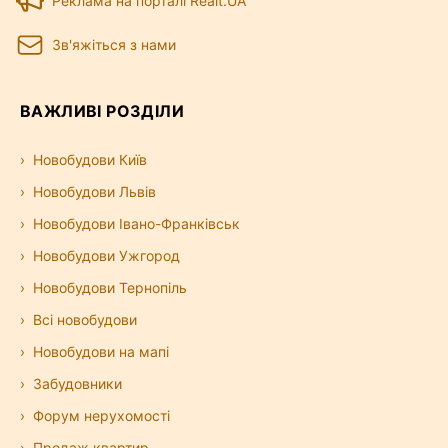
Реклама на порталі Realt.UA
Зв'яжіться з нами
ВАЖЛИВІ РОЗДІЛИ
Новобудови Київ
Новобудови Львів
Новобудови Івано-Франківськ
Новобудови Ужгород
Новобудови Тернопіль
Всі новобудови
Новобудови на мапі
Забудовники
Форум нерухомості
Продаж квартир