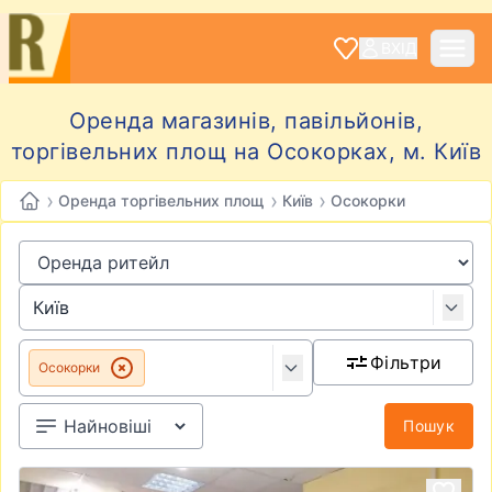
ВХІД
Оренда магазинів, павільйонів,
торгівельних площ на Осокорках, м. Київ
›
›
›
Оренда торгівельних площ
Київ
Осокорки
Фільтри
Осокорки
Пошук