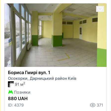
Бориса Гмирі вул. 1
Осокорки, Дарницький район Київ
2
91 м
Позняки
880 UAH
ID: 4379
371