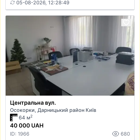
05-08-2026, 12:28:49
Центральна вул.
Осокорки, Дарницький район Київ
2
64 м
40 000 UAH
ID: 1966
680