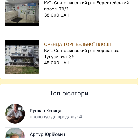
Київ Святошинський р-н Берестейський
просп. 79/2
38 000 UAH
ОРЕНДА ТОРГІВЕЛЬНОЇ ПЛОЩІ
Київ Святошинський р-н Борщагівка
Тулузи вул. 3б
45 000 UAH
Топ рієлтори
Руслан Копиця
пропонує до продажу:
4
Артур Юрійович