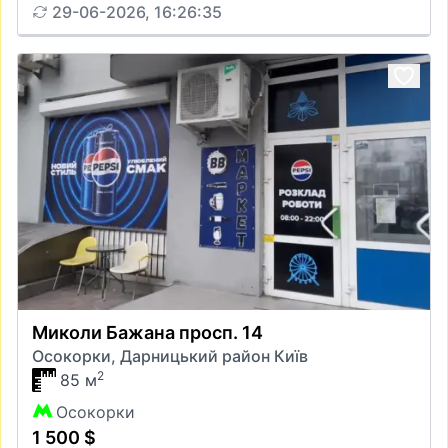
29-06-2026, 16:26:35
Миколи Бажана просп. 14
Осокорки, Дарницький район Київ
2
85 м
Осокорки
1 500 $