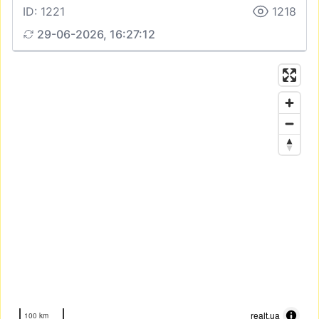
ID: 1221
1218
29-06-2026, 16:27:12
realt.ua
100 km