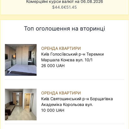
Комерційні курси валют на 06.08.2026
$
44.6
€
51.45
Топ оголошення на вторинці
ОРЕНДА КВАРТИРИ
Київ Голосіївський р-н Теремки
Маршала Конєва вул. 10/1
26 000 UAH
ОРЕНДА КВАРТИРИ
Київ Святошинський р-н Борщагівка
Академіка Корольова вул.
10 000 UAH