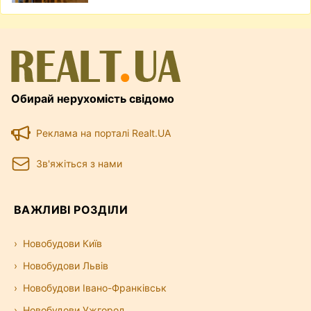
Обирай нерухомість свідомо
Реклама на порталі Realt.UA
Зв'яжіться з нами
ВАЖЛИВІ РОЗДІЛИ
Новобудови Київ
Новобудови Львів
Новобудови Івано-Франківськ
Новобудови Ужгород