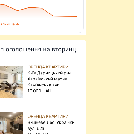
альніше →
п оголошення на вторинці
ОРЕНДА КВАРТИРИ
Київ Дарницький р-н
Харківський масив
Кам’янська вул.
17 000 UAH
ОРЕНДА КВАРТИРИ
Вишневе Лесі Українки
вул. 62а