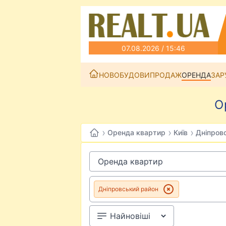
07.08.2026 / 15:46
НОВОБУДОВИ
ПРОДАЖ
ОРЕНДА
ЗАР
О
›
›
›
Оренда квартир
Київ
Дніпров
Дніпровський район