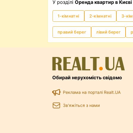
У розділі
Оренда квартир в Києві
1-кімнатні
2-кімнатні
3-кім
правий берег
лівий берег
Обирай нерухомість свідомо
Реклама на порталі Realt.UA
Зв'яжіться з нами