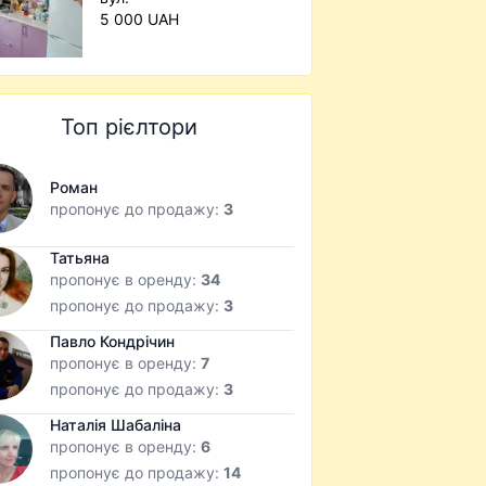
5 000 UAH
Топ рієлтори
Роман
пропонує до продажу:
3
Татьяна
пропонує в оренду:
34
пропонує до продажу:
3
Павло Кондрічин
пропонує в оренду:
7
пропонує до продажу:
3
Наталія Шабаліна
пропонує в оренду:
6
пропонує до продажу:
14