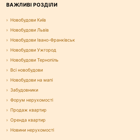
ВАЖЛИВІ РОЗДІЛИ
Новобудови Київ
Новобудови Львів
Новобудови Івано-Франківськ
Новобудови Ужгород
Новобудови Тернопіль
Всі новобудови
Новобудови на мапі
Забудовники
Форум нерухомості
Продаж квартир
Оренда квартир
Новини нерухомості