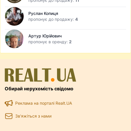
пропонує до продажу:
11
Руслан Копиця
пропонує до продажу:
4
Артур Юрійович
пропонує в оренду:
2
Обирай нерухомість свідомо
Реклама на порталі Realt.UA
Зв'яжіться з нами