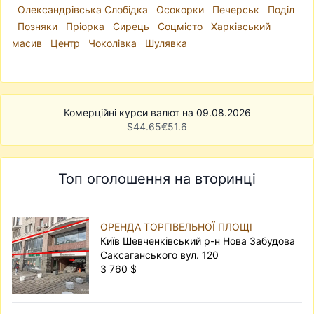
Олександрівська Слобідка
Осокорки
Печерськ
Поділ
Позняки
Пріорка
Сирець
Соцмісто
Харківський
масив
Центр
Чоколівка
Шулявка
Комерційні курси валют на 09.08.2026
$
44.65
€
51.6
Топ оголошення на вторинці
ОРЕНДА ТОРГІВЕЛЬНОЇ ПЛОЩІ
Київ Шевченківський р-н Нова Забудова
Саксаганського вул. 120
3 760 $