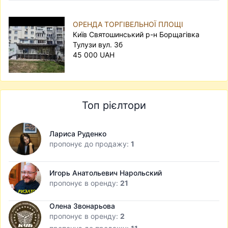
ОРЕНДА ТОРГІВЕЛЬНОЇ ПЛОЩІ
Київ Святошинський р-н Борщагівка
Тулузи вул. 3б
45 000 UAH
Топ рієлтори
Лариса Руденко
пропонує до продажу:
1
Игорь Анатольевич Нарольский
пропонує в оренду:
21
Олена Звонарьова
пропонує в оренду:
2