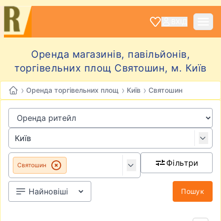
ВХІД
Оренда магазинів, павільйонів,
торгівельних площ Святошин, м. Київ
›
›
›
Оренда торгівельних площ
Київ
Святошин
Фільтри
Святошин
Пошук