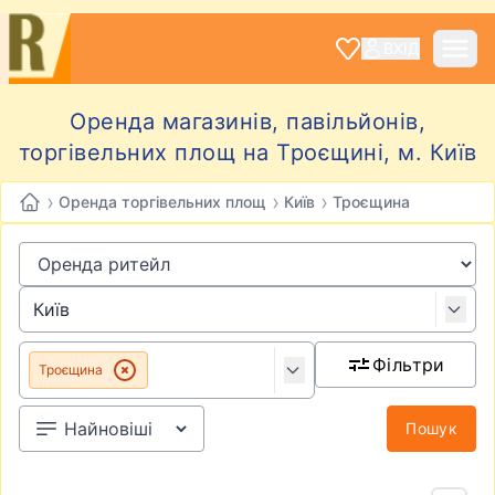
ВХІД
Оренда магазинів, павільйонів,
торгівельних площ на Троєщині, м. Київ
›
›
›
Оренда торгівельних площ
Київ
Троєщина
Фільтри
Троєщина
Пошук