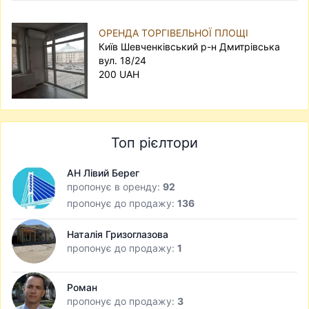
ОРЕНДА ТОРГІВЕЛЬНОЇ ПЛОЩІ
Київ Шевченківський р-н Дмитрівська
вул. 18/24
200 UAH
Топ рієлтори
АН Лівий Берег
пропонує в оренду:
92
пропонує до продажу:
136
Наталія Гризоглазова
пропонує до продажу:
1
Роман
пропонує до продажу:
3