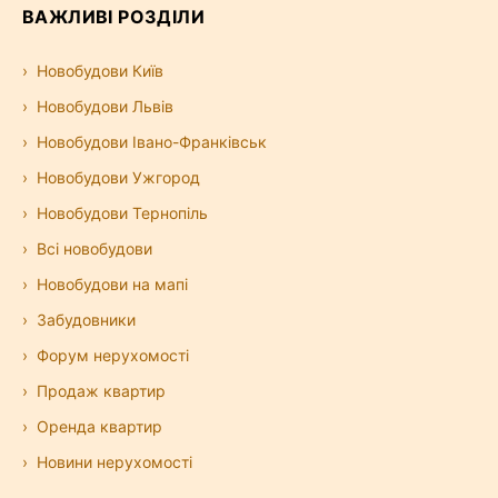
ВАЖЛИВІ РОЗДІЛИ
Новобудови Київ
Новобудови Львів
Новобудови Івано-Франківськ
Новобудови Ужгород
Новобудови Тернопіль
Всі новобудови
Новобудови на мапі
Забудовники
Форум нерухомості
Продаж квартир
Оренда квартир
Новини нерухомості