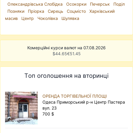
Олександрівська Слобідка
Осокорки
Печерськ
Поділ
Позняки
Пріорка
Сирець
Соцмісто
Харківський
масив
Центр
Чоколівка
Шулявка
Комерційні курси валют на 07.08.2026
$
44.65
€
51.45
Топ оголошення на вторинці
ОРЕНДА ТОРГІВЕЛЬНОЇ ПЛОЩІ
Одеса Приморський р-н Центр Пастера
вул. 23
700 $