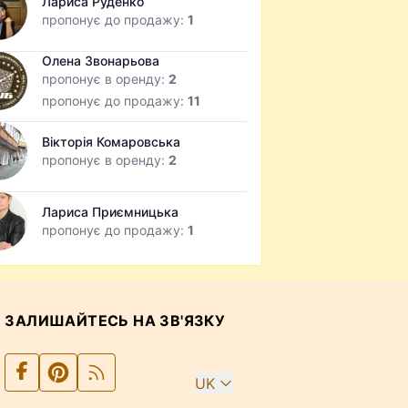
Лариса Руденко
пропонує до продажу:
1
Олена Звонарьова
пропонує в оренду:
2
пропонує до продажу:
11
Вікторія Комаровська
пропонує в оренду:
2
Лариса Приємницька
пропонує до продажу:
1
ЗАЛИШАЙТЕСЬ НА ЗВ'ЯЗКУ
UK