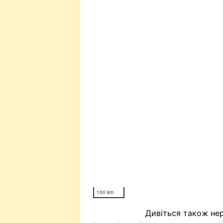
100 km
Дивіться також нер