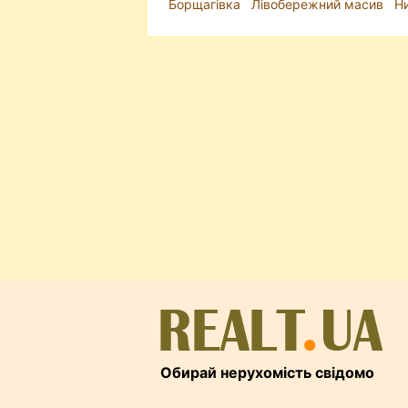
Борщагівка
Лівобережний масив
Н
Обирай нерухомість свідомо