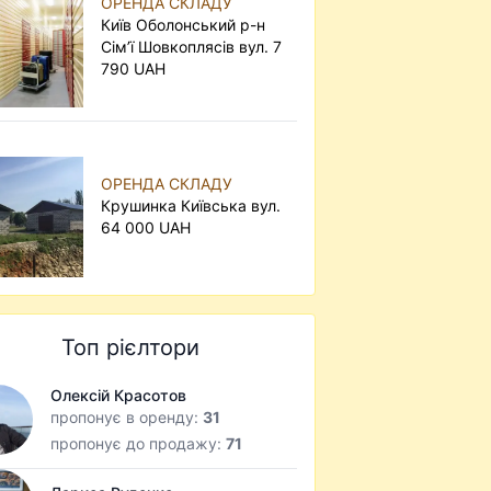
ОРЕНДА СКЛАДУ
Київ Оболонський р-н
Сім’ї Шовкоплясів вул. 7
790 UAH
ОРЕНДА СКЛАДУ
Крушинка Київська вул.
64 000 UAH
Топ рієлтори
Олексій Красотов
пропонує в оренду:
31
пропонує до продажу:
71