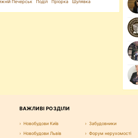
ижній Печерськ
Поділ
Пріорка
Шулявка
ВАЖЛИВІ РОЗДІЛИ
Новобудови Київ
Забудовники
Новобудови Львів
Форум нерухомості