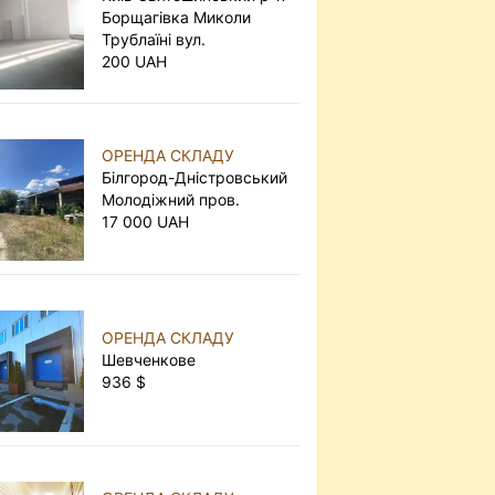
Борщагівка Миколи
Трублаїні вул.
200 UAH
ОРЕНДА СКЛАДУ
Білгород-Дністровський
Молодіжний пров.
17 000 UAH
ОРЕНДА СКЛАДУ
Шевченкове
936 $