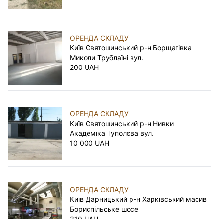
ОРЕНДА СКЛАДУ
Київ Святошинський р-н Борщагівка
Миколи Трублаїні вул.
200 UAH
ОРЕНДА СКЛАДУ
Київ Святошинський р-н Нивки
Академіка Туполєва вул.
10 000 UAH
ОРЕНДА СКЛАДУ
Київ Дарницький р-н Харківський масив
Бориспільське шосе
310 UAH