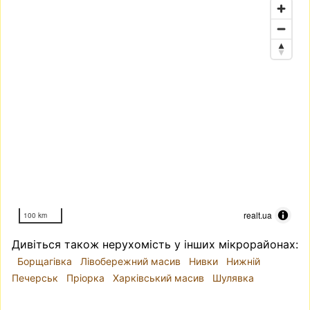
realt.ua
100 km
Дивіться також нерухомість у інших мікрорайонах:
Борщагівка
Лівобережний масив
Нивки
Нижній
Печерськ
Пріорка
Харківський масив
Шулявка