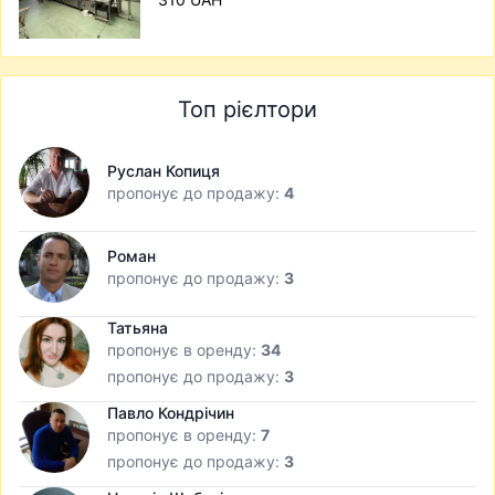
Топ рієлтори
Руслан Копиця
пропонує до продажу:
4
Роман
пропонує до продажу:
3
Татьяна
пропонує в оренду:
34
пропонує до продажу:
3
Павло Кондрічин
пропонує в оренду:
7
пропонує до продажу:
3