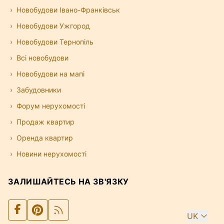
Новобудови Івано-Франківськ
Новобудови Ужгород
Новобудови Тернопіль
Всі новобудови
Новобудови на мапі
Забудовники
Форум нерухомості
Продаж квартир
Оренда квартир
Новини нерухомості
ЗАЛИШАЙТЕСЬ НА ЗВ'ЯЗКУ
UK