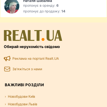
Наталія Шабаліна
пропонує в оренду:
6
пропонує до продажу:
14
Обирай нерухомість свідомо
Реклама на порталі Realt.UA
Зв'яжіться з нами
ВАЖЛИВІ РОЗДІЛИ
Новобудови Київ
Новобудови Львів