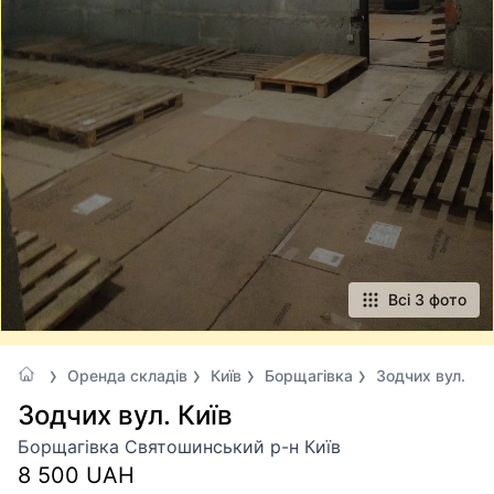
Всі 3 фото
Оренда складів
Київ
Борщагівка
Зодчих вул.
Зодчих вул. Київ
Борщагівка Святошинський р-н Київ
8 500 UAH