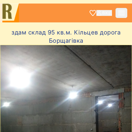
ВХІД
здам склад 95 кв.м. Кільцев дорога
Борщагівка