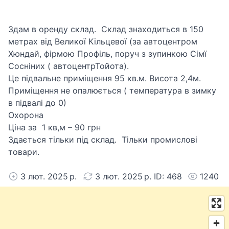
Здам в оренду склад. Склад знаходиться в 150
метрах від Великої Кільцевої (за автоцентром
Хюндай, фірмою Профіль, поруч з зупинкою Сімї
Сосніних ( автоцентрТойота).
Це підвальне приміщення 95 кв.м. Висота 2,4м.
Приміщення не опалюється ( температура в зимку
в підвалі до 0)
Охорона
Ціна за 1 кв,м – 90 грн
Здається тільки під склад. Тільки промислові
товари.
3 лют. 2025 р.
3 лют. 2025 р. ID: 468
1240