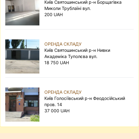
Київ Святошинський р-н Борщагівка
Миколи Трублаїні вул.
200 UAH
ОРЕНДА СКЛАДУ
Київ Святошинський р-н Нивки
Академіка Туполєва вул.
18 750 UAH
ОРЕНДА СКЛАДУ
Київ Голосіївський р-н Феодосійський
пров. 14
37 000 UAH