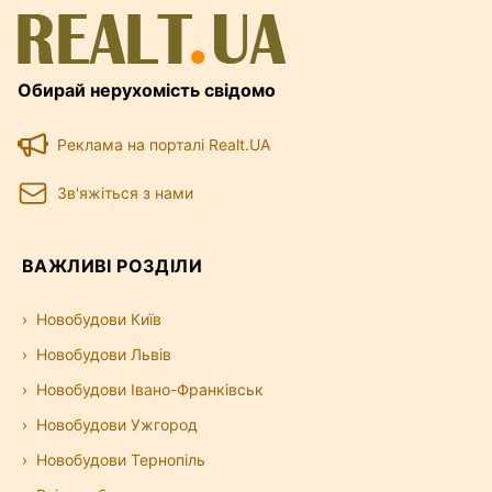
Обирай нерухомість свідомо
Реклама на порталі Realt.UA
Зв'яжіться з нами
ВАЖЛИВІ РОЗДІЛИ
Новобудови Київ
Новобудови Львів
Новобудови Івано-Франківськ
Новобудови Ужгород
Новобудови Тернопіль