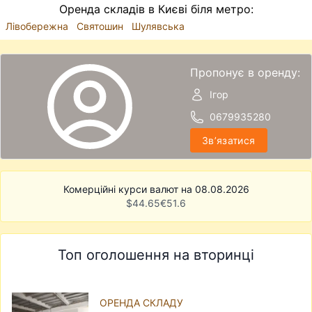
Оренда складів в Києві біля метро:
Лівобережна
Святошин
Шулявська
Пропонує в оренду:
Ігор
0679935280
Звʼязатися
Комерційні курси валют на 08.08.2026
$
44.65
€
51.6
Топ оголошення на вторинці
ОРЕНДА СКЛАДУ