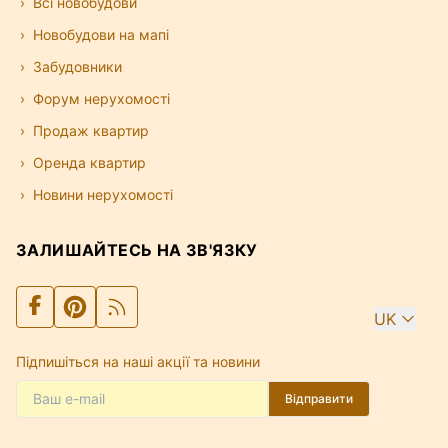
Всі новобудови
Новобудови на мапі
Забудовники
Форум нерухомості
Продаж квартир
Оренда квартир
Новини нерухомості
ЗАЛИШАЙТЕСЬ НА ЗВ'ЯЗКУ
UK
Підпишіться на наші акції та новини
Відправити