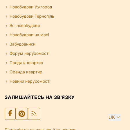
Новобудови Ужгород
Новобудови Тернопіль
Всі новобудови
Новобудови на мапі
Забудовники
Форум нерухомості
Продаж квартир
Оренда квартир
Новини нерухомості
ЗАЛИШАЙТЕСЬ НА ЗВ'ЯЗКУ
UK
Підпишіться на наші акції та новини