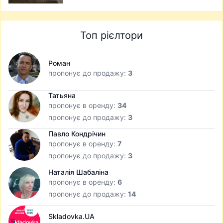
Топ рієлтори
Роман
пропонує до продажу:
3
Татьяна
пропонує в оренду:
34
пропонує до продажу:
3
Павло Кондрічин
пропонує в оренду:
7
пропонує до продажу:
3
Наталія Шабаліна
пропонує в оренду:
6
пропонує до продажу:
14
Skladovka.UA