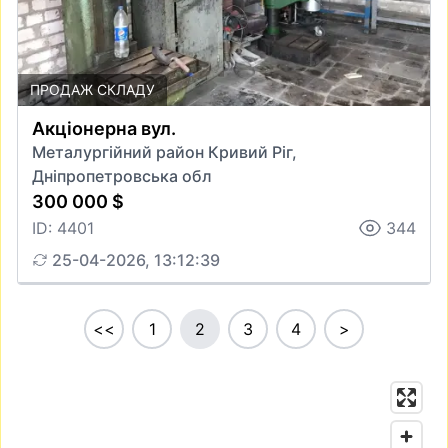
ПРОДАЖ СКЛАДУ
Акціонерна вул.
Металургійний район Кривий Ріг,
Дніпропетровська обл
300 000 $
ID: 4401
344
25-04-2026, 13:12:39
<<
1
2
3
4
>