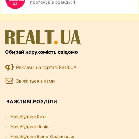
пропонує в оренду:
1
Обирай нерухомість свідомо
Реклама на порталі Realt.UA
Зв'яжіться з нами
ВАЖЛИВІ РОЗДІЛИ
Новобудови Київ
Новобудови Львів
Новобудови Івано-Франківськ