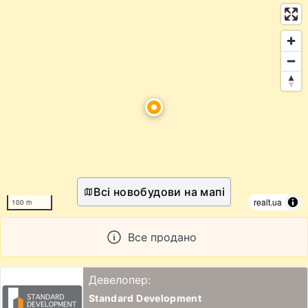
Всі новобудови на мапі
realt.ua
100 m
Все продано
Девелопер:
Standard Development