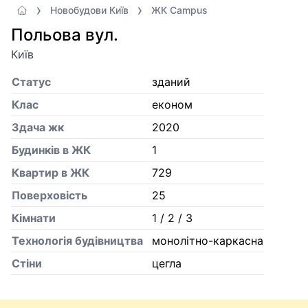
Новобудови Київ
ЖК Campus
Польова вул.
Київ
Статус
зданий
Клас
економ
Здача жк
2020
Будинків в ЖК
1
Квартир в ЖК
729
Поверховість
25
Кiмнати
1 / 2 / 3
Технологія будівництва
монолітно-каркасна
Стіни
цегла