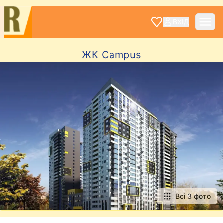
ВХІД
ЖК Campus
Всі 3 фото