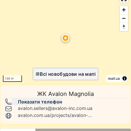
Всі новобудови на мапі
realt.ua
100 m
ЖК Avalon Magnolia
Показати телефон
avalon.sellers@avalon-inc.com.ua
avalon.com.ua/projects/avalon-magnolia/