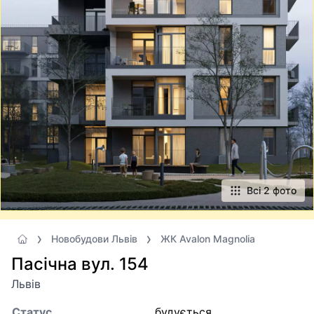
Всі 2 фото
Новобудови Львів
ЖК Avalon Magnolia
Пасічна вул. 154
Львів
Статус
будується