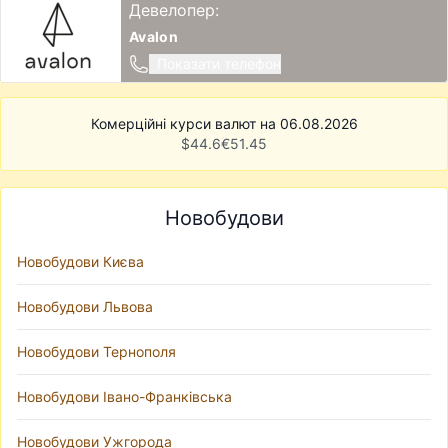
Девелопер:
Avalon
Показати телефон
Комерційні курси валют на 06.08.2026
$
44.6
€
51.45
Новобудови
Новобудови Києва
Новобудови Львова
Новобудови Тернополя
Новобудови Івано-Франківська
Новобудови Ужгорода