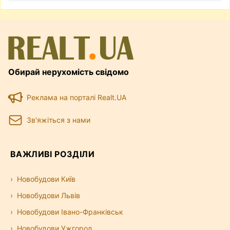
Обирай нерухомість свідомо
Реклама на порталі Realt.UA
Зв'яжіться з нами
ВАЖЛИВІ РОЗДІЛИ
Новобудови Київ
Новобудови Львів
Новобудови Івано-Франківськ
Новобудови Ужгород