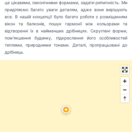
це цікавими, лаконічними формами, задати ритмічність. Ми
приділяємо багато уваги деталям, адже вони вирішують
все. В нашій концепції було багато роботи з розміщенням
вікон та балконів, пошук гармонії між кольорами та
відтворенні їх в найменших дрібницях. Скруглені форми,
пом’якшення будинку, підкреслення його особливостей
теплими, природними тонами. Деталі, пропрацьовані до
дрібниць.