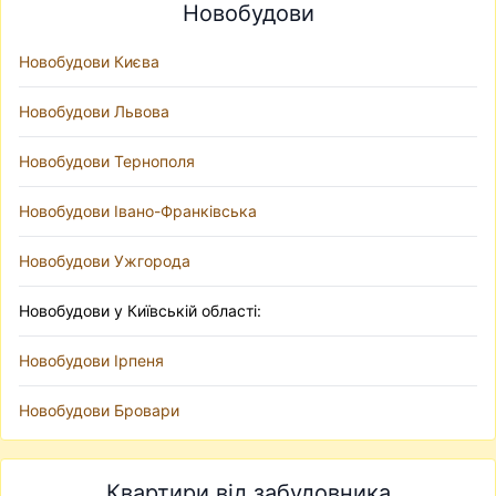
Новобудови
Новобудови Києва
Новобудови Львова
Новобудови Тернополя
Новобудови Івано-Франківська
Новобудови Ужгорода
Новобудови у Київській області:
Новобудови Ірпеня
Новобудови Бровари
Квартири від забудовника