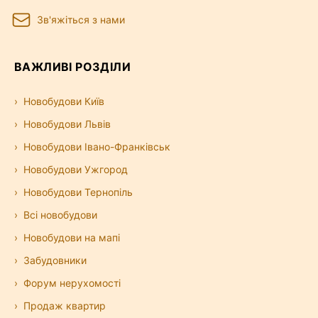
Зв'яжіться з нами
ВАЖЛИВІ РОЗДІЛИ
Новобудови Київ
Новобудови Львів
Новобудови Івано-Франківськ
Новобудови Ужгород
Новобудови Тернопіль
Всі новобудови
Новобудови на мапі
Забудовники
Форум нерухомості
Продаж квартир