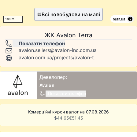
Всі новобудови на мапі
realt.ua
100 m
ЖК Avalon Terra
Показати телефон
avalon.sellers@avalon-inc.com.ua
avalon.com.ua/projects/avalon-terra
Девелопер:
Avalon
Показати телефон
Комерційні курси валют на 07.08.2026
$
44.65
€
51.45