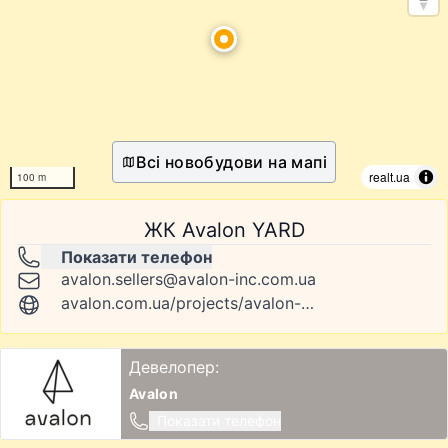
Всі новобудови на мапі
realt.ua
100 m
ЖК Avalon YARD
Показати телефон
avalon.sellers@avalon-inc.com.ua
avalon.com.ua/projects/avalon-yard/
Девелопер:
Avalon
Показати телефон