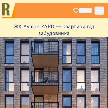
ВХІД
ЖК Avalon YARD — квартири від
забудовника