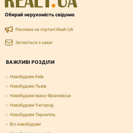
Обирай нерухомість свідомо
Реклама на порталі Realt.UA
Зв'яжіться з нами
ВАЖЛИВІ РОЗДІЛИ
Новобудови Київ
Новобудови Львів
Новобудови Івано-Франківськ
Новобудови Ужгород
Новобудови Тернопіль
Всі новобудови