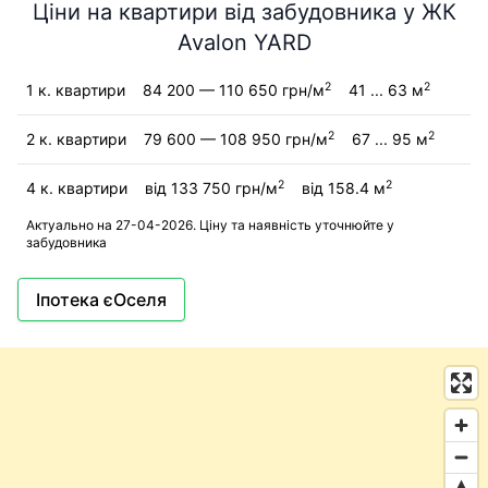
Ціни на квартири від забудовника у ЖК
Avalon YARD
2
2
1 к. квартири
84 200 — 110 650 грн/м
41 ... 63 м
2
2
2 к. квартири
79 600 — 108 950 грн/м
67 ... 95 м
2
2
4 к. квартири
від 133 750 грн/м
від 158.4 м
Актуально на 27-04-2026. Ціну та наявність уточнюйте у
забудовника
Іпотека єОселя