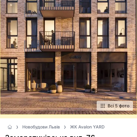
Всі 5 фото
Новобудови Львів
ЖК Avalon YARD