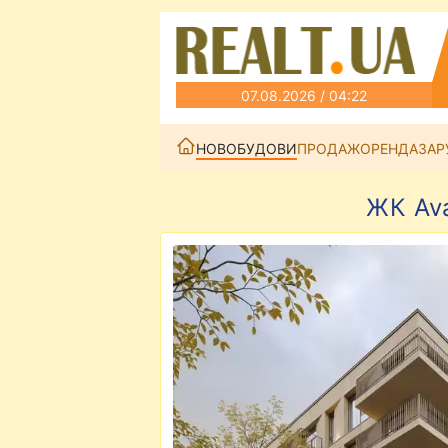
07.08.2026 / 04:22
НОВОБУДОВИ
ПРОДАЖ
ОРЕНДА
ЗАР
ЖК Ava