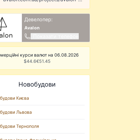
Девелопер:
Avalon
Показати телефон
мерційні курси валют на 06.08.2026
$
44.6
€
51.45
Новобудови
будови Києва
будови Львова
будови Тернополя