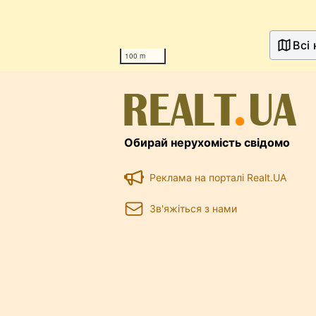
Всі
100 m
Обирай нерухомість свідомо
Реклама на порталі Realt.UA
Зв'яжіться з нами