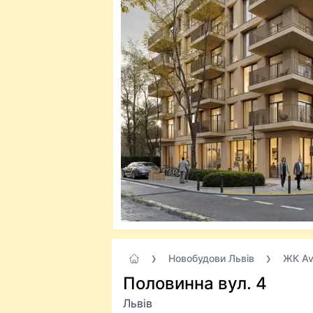
Новобудови Львів
ЖК Av
Половинна вул. 4
Львів