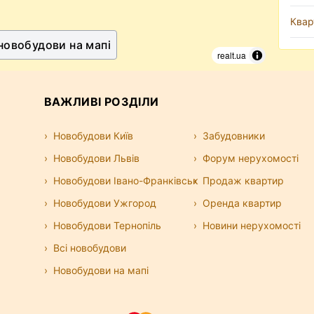
Квар
 новобудови на мапі
realt.ua
ВАЖЛИВІ РОЗДІЛИ
Новобудови Київ
Забудовники
Новобудови Львів
Форум нерухомості
Новобудови Івано-Франківськ
Продаж квартир
Новобудови Ужгород
Оренда квартир
Новобудови Тернопіль
Новини нерухомості
Всі новобудови
Новобудови на мапі