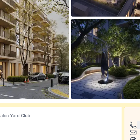
alon Yard Club