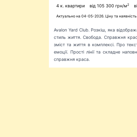
2
4 к. квартири
від 105 300 грн/м
в
Актуально на 04-05-2026. Ціну та наявніст
Avalon Yard Club. Розкіш, яка відобра
стиль життя. Свобода. Справжня кра
зміст та життя в комплексі. Про текс
емоції. Прості лінії та складне напо
справжня краса.