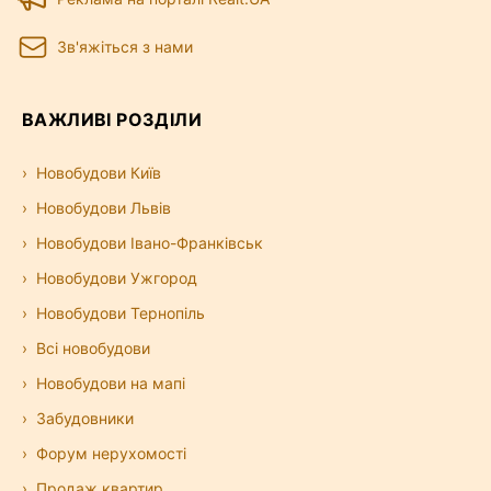
Зв'яжіться з нами
ВАЖЛИВІ РОЗДІЛИ
Новобудови Київ
Новобудови Львів
Новобудови Івано-Франківськ
Новобудови Ужгород
Новобудови Тернопіль
Всі новобудови
Новобудови на мапі
Забудовники
Форум нерухомості
Продаж квартир