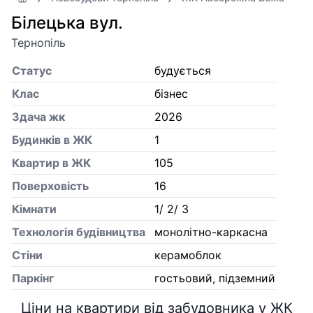
Білецька вул.
Тернопіль
Статус
будується
Клас
бізнес
Здача жк
2026
Будинків в ЖК
1
Квартир в ЖК
105
Поверховість
16
Кiмнати
1/ 2/ 3
Технологія будівництва
монолітно-каркасна
Стіни
керамоблок
Паркінг
гостьовий, підземний
Ціни на квартири від забудовника у ЖК