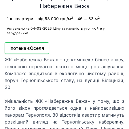
Набережна Вежа
2
2
1 к. квартири
від 53 000 грн/м
46 ... 83 м
Актуально на 04-03-2026. Ціну та наявність уточнюйте у
забудовника
Іпотека єОселя
ЖК «Набережна Вежа» – це комплекс бізнес класу,
головною перевагою якого є місце розташування.
Комплекс зводиться в екологічно чистому районі,
поруч Тернопільського ставу, на вулиці Білецькій,
30.
Унікальність ЖК «Набережна Вежа» у тому, що з
його вікон проглядається одна з найкрасивіших
панорам Тернополя. 80 відсотків квартир матимуть
розкішний вигляд на Тернопільську набережну.
Поруч комплексу розташований Парк Шевченка,