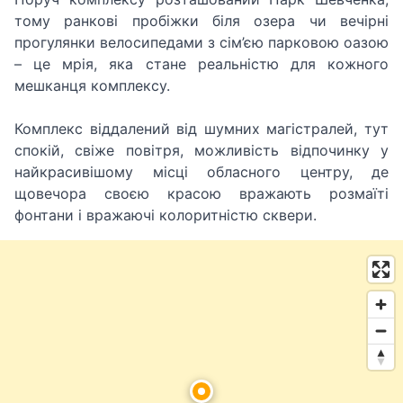
тому ранкові пробіжки біля озера чи вечірні
прогулянки велосипедами з сім’єю парковою оазою
– це мрія, яка стане реальністю для кожного
мешканця комплексу.
Комплекс віддалений від шумних магістралей, тут
спокій, свіже повітря, можливість відпочинку у
найкрасивішому місці обласного центру, де
щовечора своєю красою вражають розмаїті
фонтани і вражаючі колоритністю сквери.