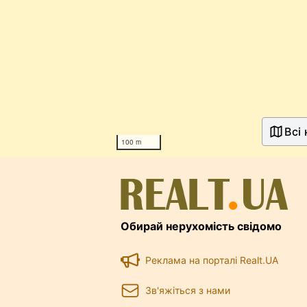
Всі
100 m
Обирай нерухомість свідомо
Реклама на порталі Realt.UA
Зв'яжіться з нами