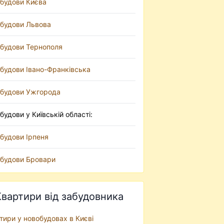
будови Києва
будови Львова
будови Тернополя
будови Івано-Франківська
будови Ужгорода
будови у Київській області:
будови Ірпеня
будови Бровари
Квартири від забудовника
тири у новобудовах в Києві