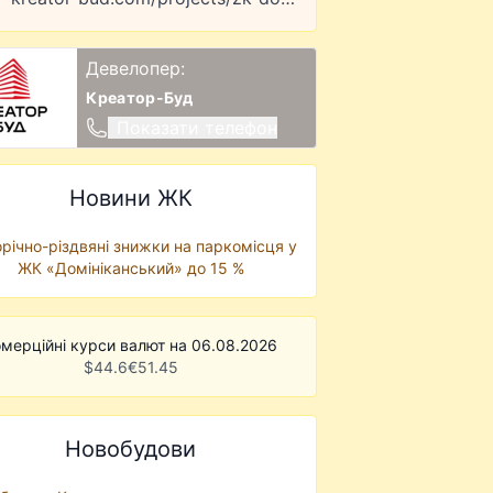
Девелопер:
Креатор-Буд
Показати телефон
Новини ЖК
річно-різдвяні знижки на паркомісця у
ЖК «Домініканський» до 15 %
мерційні курси валют на 06.08.2026
$
44.6
€
51.45
Новобудови