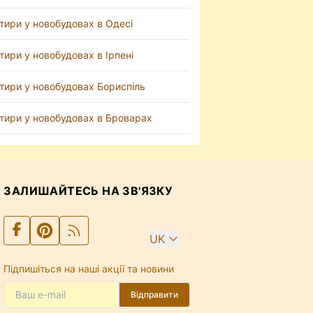
тири у новобудовах в Одесі
тири у новобудовах в Ірпені
тири у новобудовах Бориспіль
тири у новобудовах в Броварах
ЗАЛИШАЙТЕСЬ НА ЗВ'ЯЗКУ
UK
Підпишіться на наші акції та новини
Відправити