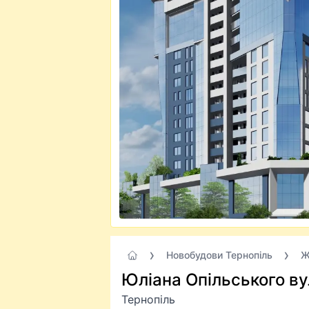
Новобудови Тернопіль
Ж
Юліана Опільського ву
Тернопіль