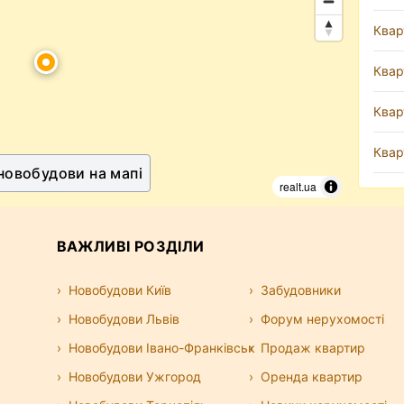
Квар
Квар
Квар
Квар
 новобудови на мапі
realt.ua
ВАЖЛИВІ РОЗДІЛИ
Новобудови Київ
Забудовники
Новобудови Львів
Форум нерухомості
Новобудови Івано-Франківськ
Продаж квартир
Новобудови Ужгород
Оренда квартир