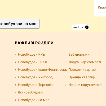
Квар
 новобудови на мапі
realt.ua
ВАЖЛИВІ РОЗДІЛИ
Новобудови Київ
Забудовники
Новобудови Львів
Форум нерухомості
Новобудови Івано-Франківськ
Продаж квартир
Новобудови Ужгород
Оренда квартир
Новобудови Тернопіль
Новини нерухомості
Всі новобудови
Новобудови на мапі