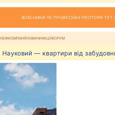
ВЛАСНИКИ ТА ПРОФЕСІЙНІ РІЕЛТОРИ ТУТ 
УБІЖ
КОМПАНІЇ
НОВИНИ
АКЦІЇ
ФОРУМ
 Науковий — квартири від забудовн