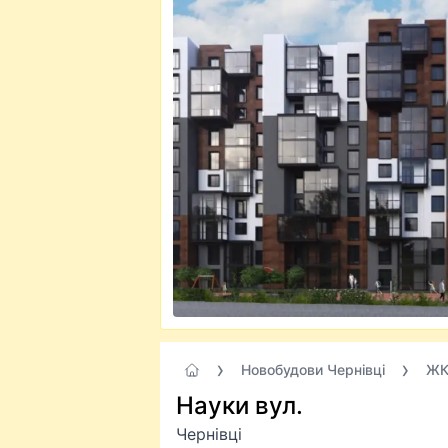
Новобудови Чернівці
ЖК
Науки вул.
Чернівці