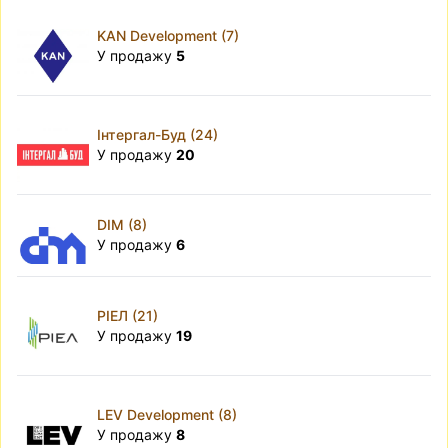
KAN Development (7)
У продажу
5
Інтергал-Буд (24)
У продажу
20
DIM (8)
У продажу
6
РІЕЛ (21)
У продажу
19
LEV Development (8)
У продажу
8