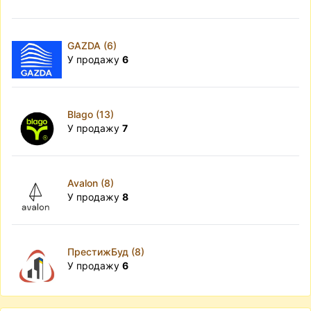
GAZDA (6)
У продажу
6
Blago (13)
У продажу
7
Avalon (8)
У продажу
8
ПрестижБуд (8)
У продажу
6