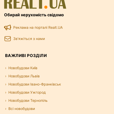
Обирай нерухомість свідомо
Реклама на порталі Realt.UA
Зв'яжіться з нами
ВАЖЛИВІ РОЗДІЛИ
Новобудови Київ
Новобудови Львів
Новобудови Івано-Франківськ
Новобудови Ужгород
Новобудови Тернопіль
Всі новобудови