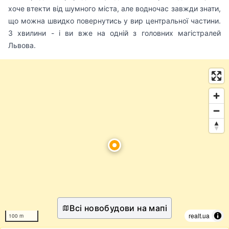
хоче втекти від шумного міста, але водночас завжди знати,
що можна швидко повернутись у вир центральної частини.
3 хвилини - і ви вже на одній з головних магістралей
Львова.
Всі новобудови на мапі
realt.ua
100 m