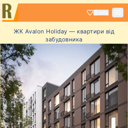
ВХІД
ЖК Avalon Holiday — квартири від
забудовника