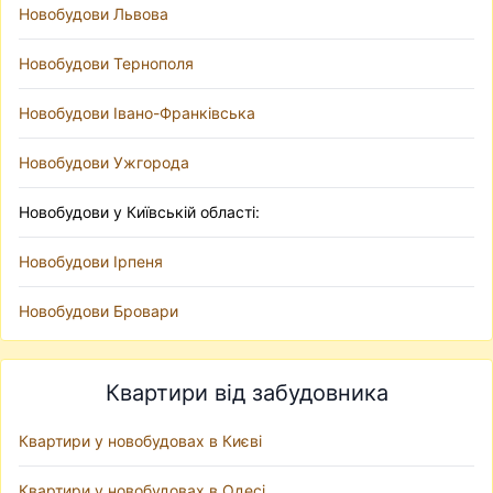
Новобудови Львова
Новобудови Тернополя
Новобудови Івано-Франківська
Новобудови Ужгорода
Новобудови у Київській області:
Новобудови Ірпеня
Новобудови Бровари
Квартири від забудовника
Квартири у новобудовах в Києві
Квартири у новобудовах в Одесі