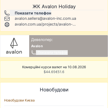
ЖК Avalon Holiday
Показати телефон
avalon.sellers@avalon-inc.com.ua
avalon.com.ua/projects/avalon-holiday
Девелопер:
Avalon
Показати телефон
Комерційні курси валют на 10.08.2026
$
44.65
€
51.6
Новобудови
Новобудови Києва