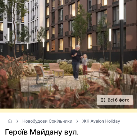
Всі 6 фото
Новобудови Сокільники
ЖК Avalon Holiday
Героїв Майдану вул.