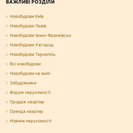
ВАЖЛИВІ РОЗДІЛИ
Новобудови Київ
Новобудови Львів
Новобудови Івано-Франківськ
Новобудови Ужгород
Новобудови Тернопіль
Всі новобудови
Новобудови на мапі
Забудовники
Форум нерухомості
Продаж квартир
Оренда квартир
Новини нерухомості