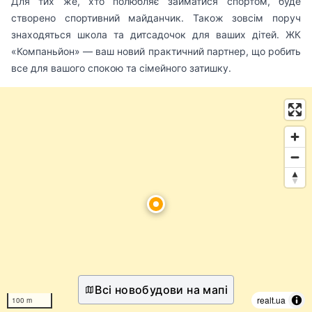
Для тих же, хто полюбляє займатися спортом, буде
створено спортивний майданчик. Також зовсім поруч
знаходяться школа та дитсадочок для ваших дітей. ЖК
«Компаньйон» — ваш новий практичний партнер, що робить
все для вашого спокою та сімейного затишку.
Всі новобудови на мапі
realt.ua
100 m