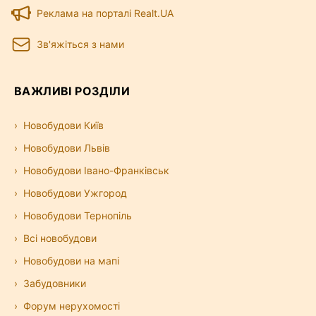
Реклама на порталі Realt.UA
Зв'яжіться з нами
ВАЖЛИВІ РОЗДІЛИ
Новобудови Київ
Новобудови Львів
Новобудови Івано-Франківськ
Новобудови Ужгород
Новобудови Тернопіль
Всі новобудови
Новобудови на мапі
Забудовники
Форум нерухомості