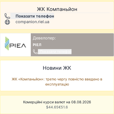
ЖК Компаньйон
Показати телефон
companion.riel.ua
Девелопер:
РІЕЛ
Показати телефон
Новини ЖК
ЖК «Компаньйон»: третю чергу повністю введено в
експлуатацію
Комерційні курси валют на 08.08.2026
$
44.65
€
51.6