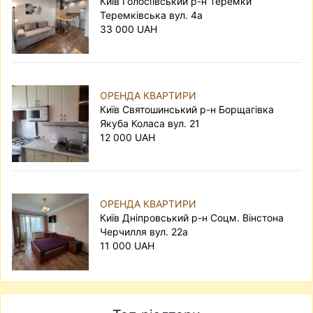
Київ Голосіївський р-н Теремки
Теремківська вул. 4а
33 000 UAH
ОРЕНДА КВАРТИРИ
Київ Святошинський р-н Борщагівка
Якуба Коласа вул. 21
12 000 UAH
ОРЕНДА КВАРТИРИ
Київ Дніпровський р-н Соцм. Вінстона
Черчилля вул. 22а
11 000 UAH