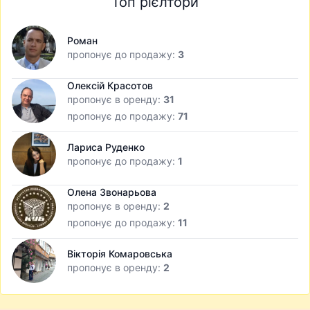
Топ рієлтори
Роман
пропонує до продажу:
3
Олексій Красотов
пропонує в оренду:
31
пропонує до продажу:
71
Лариса Руденко
пропонує до продажу:
1
Олена Звонарьова
пропонує в оренду:
2
пропонує до продажу:
11
Вікторія Комаровська
пропонує в оренду:
2