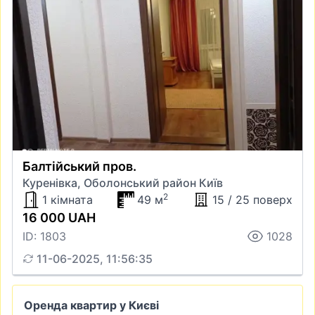
Балтійський пров.
Куренівка, Оболонський район Київ
2
1 кімната
49 м
15 / 25 поверх
16 000 UAH
ID: 1803
1028
11-06-2025, 11:56:35
Оренда квартир у Києві