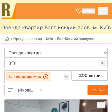
ВХІД
Оренда квартир Балтійський пров. м. Київ
›
›
›
Оренда квартир
Київ
Балтійський провулок
Фільтри
Балтійський провулок
Пошук