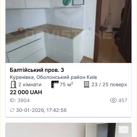
Балтійський пров. 3
Куренівка, Оболонський район Київ
2
2 кімнати
75 м
23 / 25 поверх
22 000 UAH
ID: 3904
457
30-01-2026, 17:42:56