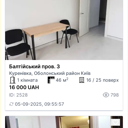
Балтійський пров. 3
Куренівка, Оболонський район Київ
2
1 кімната
46 м
16 / 25 поверх
16 000 UAH
ID: 2528
798
05-09-2025, 09:55:57