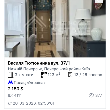
Василя Тютюнника вул. 37/1
Нижній Печерськ, Печерський район Київ
2
3 кімнати
123 м
13 / 26 поверх
Палац «Україна»
2 150 $
ID: 4111
377
20-03-2026, 02:56:01