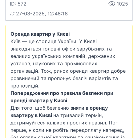
ID: 572
1025
27-03-2025, 12:48:18
Оренда квартир у Києві
Київ — це столиця України. У Києві
знаходяться головні офіси зарубіжних та
великих українських компаній, державних
установ, наукових та промислових
організацій. Тож, ринок оренди квартир добре
розвинений та пропонує безліч варіантів та
пропозицій.
Попередження про правила безпеки при
оренді квартир у Києві
Для того, щоб безпечно
зняти в оренду
квартиру в Києві
на тривалий термін,
дотримуйтеся кількох простих правил. По-
перше, ніколи не робіть передоплату наперед,
без огляду самої квартири та ознайомлення із