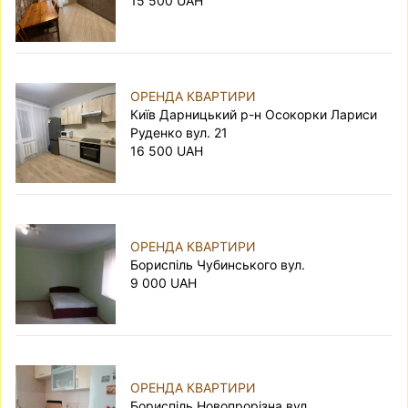
15 500 UAH
наприклад
тут
.
ОРЕНДА КВАРТИРИ
Київ Дарницький р-н Осокорки Лариси
Руденко вул. 21
16 500 UAH
ОРЕНДА КВАРТИРИ
Бориспіль Чубинського вул.
9 000 UAH
ОРЕНДА КВАРТИРИ
Бориспіль Новопрорізна вул.