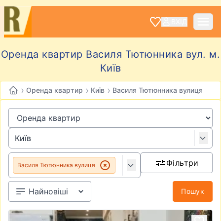
ВХІД
Оренда квартир Василя Тютюнника вул. м.
Київ
›
›
›
Оренда квартир
Київ
Василя Тютюнника вулиця
Фільтри
Василя Тютюнника вулиця
Пошук