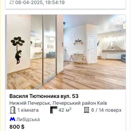
08-04-2025, 19:54:19
Василя Тютюнника вул. 53
Нижній Печерськ, Печерський район Київ
2
1 кімната
42 м
6 / 14 поверх
Либідська
800 $