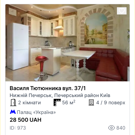
Василя Тютюнника вул. 37/1
Нижній Печерськ, Печерський район Київ
2
2 кімнати
56 м
4 / 9 поверх
Палац «Україна»
28 500 UAH
ID: 973
840