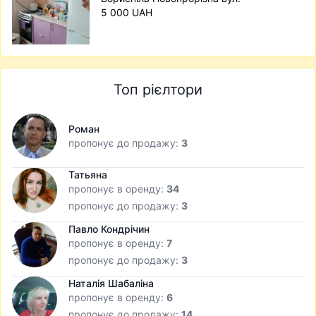
5 000 UAH
Топ рієлтори
Роман
пропонує до продажу:
3
Татьяна
пропонує в оренду:
34
пропонує до продажу:
3
Павло Кондрічин
пропонує в оренду:
7
пропонує до продажу:
3
Наталія Шабаліна
пропонує в оренду:
6
пропонує до продажу:
14