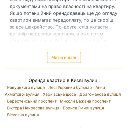
документами на право власності на квартиру.
Якщо потенційний орендодавець ще до огляду
квартири вимагає передоплату, то це скоріш
за все шахрайство. По-друге, слід укласти
договір на оренду квартири, а вже потім
проводити оплату. Ну і по-третє - якщо ви
бачите, що ціна на квартиру занадто низька,
то це теж зазвичай ознака шахрайства.
Читати далі
Зняти квартиру в Києві
—
локація, ціни
Київ поділений на десять районів. Річка Дніпро
розділяє місто так, що райони
Голосіївський
,
Оренда квартир в Києві вулиці:
Оболонський
, Печерський, Подільський,
Ревуцького вулиця
Лесі Українки бульвар
Анни
Святошинський, Солом'янський і
Ахматової вулиця
Харківське шосе
Драгоманова вулиця
Шевченківський знаходяться на правому
Берестейський проспект
Миколи Бажана проспект
березі, а Дарницький, Деснянський і
Віктора Некрасова вулиця
Бориса Гмирі вулиця
Дніпровський - на лівому. Проте, коли йде
Віскозна вулиця
мова про вибір локації для оренди квартири,
краще орієнтуватися на мікрорайони, адже